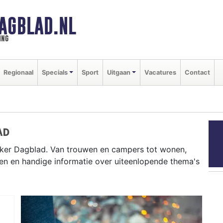
AGBLAD.NL
ing
Regionaal
Specials
Sport
Uitgaan
Vacatures
Contact
AD
ker Dagblad. Van trouwen en campers tot wonen,
en en handige informatie over uiteenlopende thema's