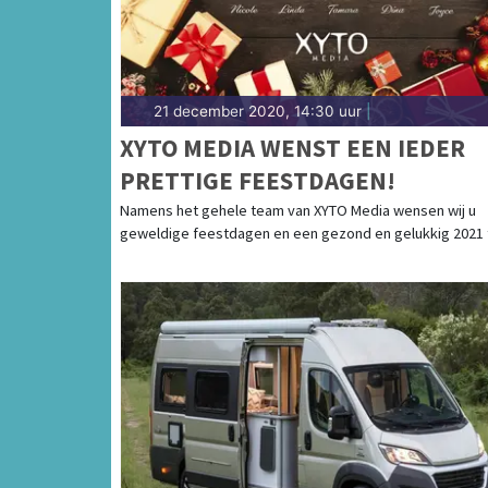
21 december 2020, 14:30 uur
|
XYTO MEDIA WENST EEN IEDER
PRETTIGE FEESTDAGEN!
Namens het gehele team van XYTO Media wensen wij u
geweldige feestdagen en een gezond en gelukkig 2021 