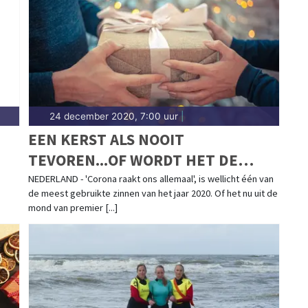
24 december 2020, 7:00 uur
|
EEN KERST ALS NOOIT
TEVOREN...OF WORDT HET DE
MEEST GEDENKWAARDIGE KERST
NEDERLAND - 'Corona raakt ons allemaal', is wellicht één van
de meest gebruikte zinnen van het jaar 2020. Of het nu uit de
OOIT?
mond van premier [...]