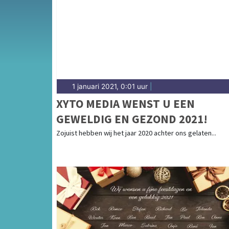
1 januari 2021, 0:01 uur
|
XYTO MEDIA WENST U EEN
GEWELDIG EN GEZOND 2021!
Zojuist hebben wij het jaar 2020 achter ons gelaten...