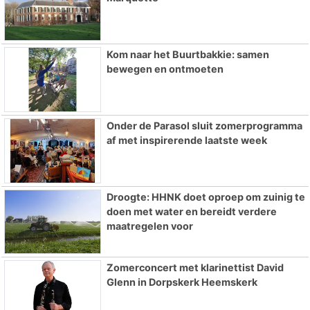
Kom naar het Buurtbakkie: samen
bewegen en ontmoeten
Onder de Parasol sluit zomerprogramma
af met inspirerende laatste week
Droogte: HHNK doet oproep om zuinig te
doen met water en bereidt verdere
maatregelen voor
Zomerconcert met klarinettist David
Glenn in Dorpskerk Heemskerk