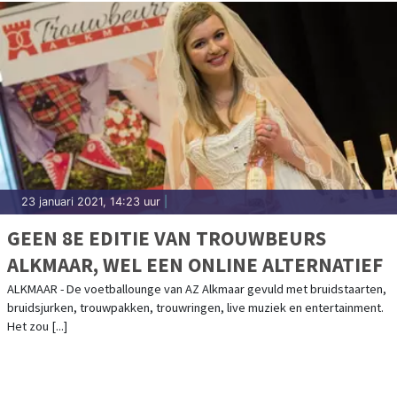
23 januari 2021, 14:23 uur
|
GEEN 8E EDITIE VAN TROUWBEURS
ALKMAAR, WEL EEN ONLINE ALTERNATIEF
ALKMAAR - De voetballounge van AZ Alkmaar gevuld met bruidstaarten,
bruidsjurken, trouwpakken, trouwringen, live muziek en entertainment.
Het zou [...]