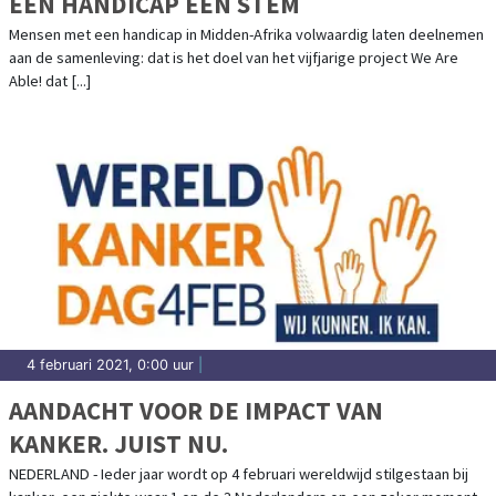
EEN HANDICAP EEN STEM
Mensen met een handicap in Midden-Afrika volwaardig laten deelnemen
aan de samenleving: dat is het doel van het vijfjarige project We Are
Able! dat [...]
4 februari 2021, 0:00 uur
|
AANDACHT VOOR DE IMPACT VAN
KANKER. JUIST NU.
NEDERLAND - Ieder jaar wordt op 4 februari wereldwijd stilgestaan bij