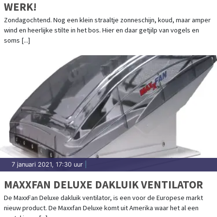
WERK!
Zondagochtend. Nog een klein straaltje zonneschijn, koud, maar amper
wind en heerlijke stilte in het bos. Hier en daar getjilp van vogels en
soms [...]
7 januari 2021, 17:30 uur
|
MAXXFAN DELUXE DAKLUIK VENTILATOR
De MaxxFan Deluxe dakluik ventilator, is een voor de Europese markt
nieuw product. De Maxxfan Deluxe komt uit Amerika waar het al een