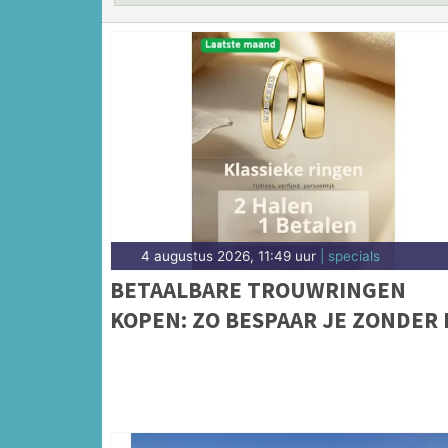
4 augustus 2026, 11:49 uur
| specials
BETAALBARE TROUWRINGEN
KOPEN: ZO BESPAAR JE ZONDER 
TE LEVEREN OP KWALITEIT