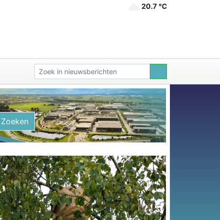
20.7 ℃
Zoeken