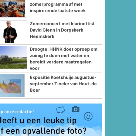
zomerprogramma af met
inspirerende laatste week
Zomerconcert met klarinettist
David Glenn in Dorpskerk
Heemskerk
Droogte: HHNK doet oproep om
zuinig te doen met water en
bereidt verdere maatregelen
voor
Expositie Koetshuijs augustus-
september Tineke van Hout-de
Boer