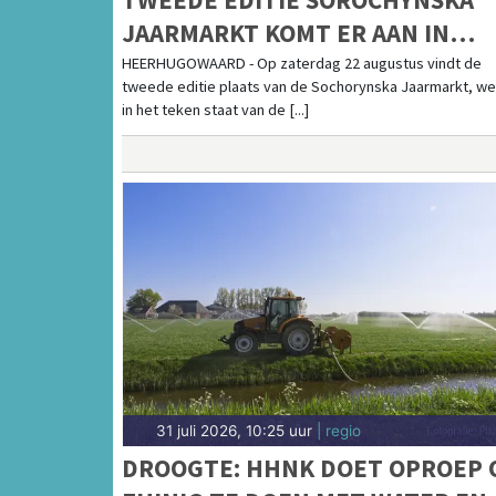
JAARMARKT KOMT ER AAN IN
STADSPARK DE PAREL
HEERHUGOWAARD - Op zaterdag 22 augustus vindt de
tweede editie plaats van de Sochorynska Jaarmarkt, we
in het teken staat van de [...]
31 juli 2026, 10:25 uur
| regio
DROOGTE: HHNK DOET OPROEP 