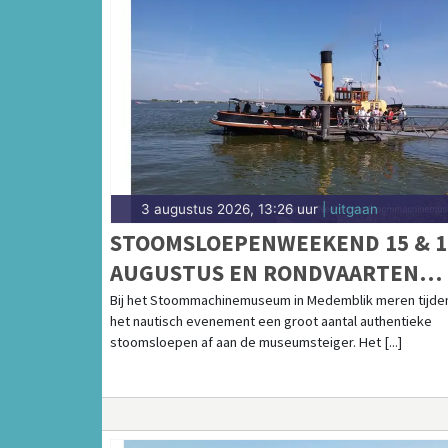
3 augustus 2026, 13:26 uur
| uitgaan
STOOMSLOEPENWEEKEND 15 & 1
AUGUSTUS EN RONDVAARTEN
IJSSELMEER
Bij het Stoommachinemuseum in Medemblik meren tijde
het nautisch evenement een groot aantal authentieke
stoomsloepen af aan de museumsteiger. Het [...]