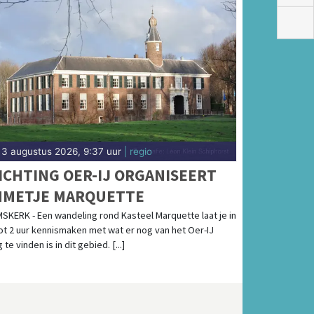
3 augustus 2026, 9:37 uur
| regio
ICHTING OER-IJ ORGANISEERT
METJE MARQUETTE
SKERK - Een wandeling rond Kasteel Marquette laat je in
tot 2 uur kennismaken met wat er nog van het Oer-IJ
 te vinden is in dit gebied. [...]