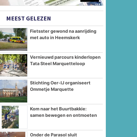
MEEST GELEZEN
Fietsster gewond na aanrijding
met auto in Heemskerk
Vernieuwd parcours kinderlopen
Tata Steel Marquetteloop
Stichting Oer-IJ organiseert
Ommetje Marquette
Kom naar het Buurtbakkie:
samen bewegen en ontmoeten
Onder de Parasol sluit