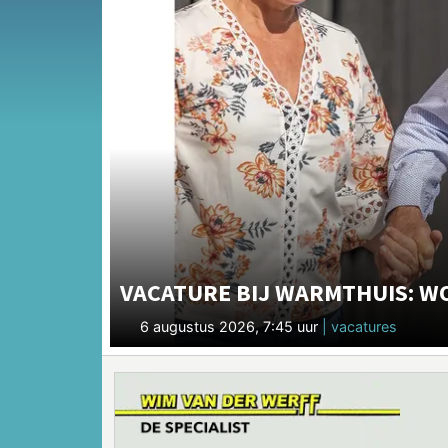
VACATURE BIJ WARMTHUIS: W
6 augustus 2026, 7:45 uur
| vacatures