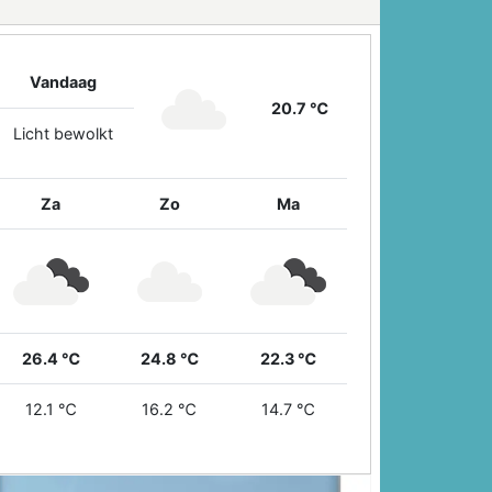
Vandaag
20.7 ℃
Licht bewolkt
Za
Zo
Ma
26.4 ℃
24.8 ℃
22.3 ℃
12.1 ℃
16.2 ℃
14.7 ℃