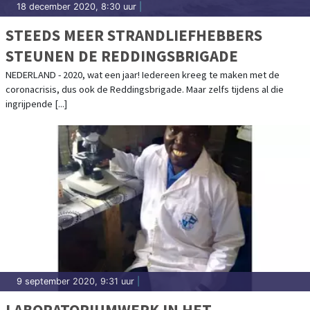
18 december 2020, 8:30 uur
|
STEEDS MEER STRANDLIEFHEBBERS
STEUNEN DE REDDINGSBRIGADE
NEDERLAND - 2020, wat een jaar! Iedereen kreeg te maken met de
coronacrisis, dus ook de Reddingsbrigade. Maar zelfs tijdens al die
ingrijpende [...]
9 september 2020, 9:31 uur
|
LABORATORIUMWERK IN HET