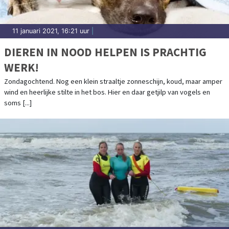
11 januari 2021, 16:21 uur
|
DIEREN IN NOOD HELPEN IS PRACHTIG
WERK!
Zondagochtend. Nog een klein straaltje zonneschijn, koud, maar amper
wind en heerlijke stilte in het bos. Hier en daar getjilp van vogels en
soms [...]