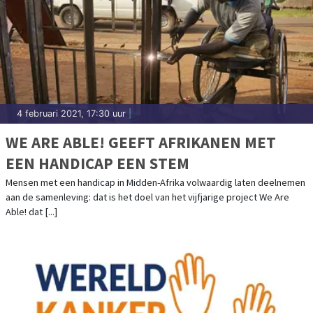
4 februari 2021, 17:30 uur
|
WE ARE ABLE! GEEFT AFRIKANEN MET
EEN HANDICAP EEN STEM
Mensen met een handicap in Midden-Afrika volwaardig laten deelnemen
aan de samenleving: dat is het doel van het vijfjarige project We Are
Able! dat [...]