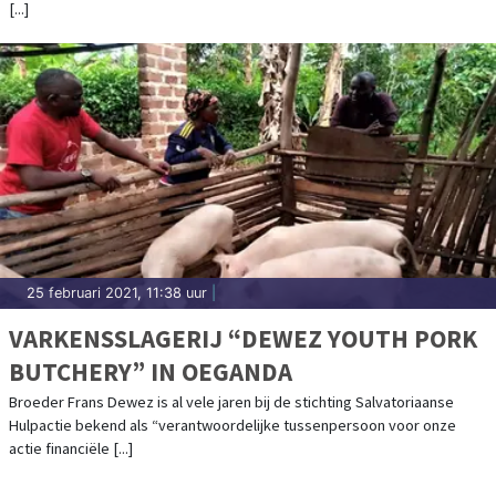
[...]
25 februari 2021, 11:38 uur
|
VARKENSSLAGERIJ “DEWEZ YOUTH PORK
BUTCHERY” IN OEGANDA
Broeder Frans Dewez is al vele jaren bij de stichting Salvatoriaanse
Hulpactie bekend als “verantwoordelijke tussenpersoon voor onze
actie financiële [...]