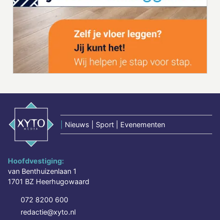
|
Nieuws | Sport | Evenementen
Hoofdvestiging:
van Benthuizenlaan 1
1701 BZ Heerhugowaard
072 8200 600
redactie@xyto.nl