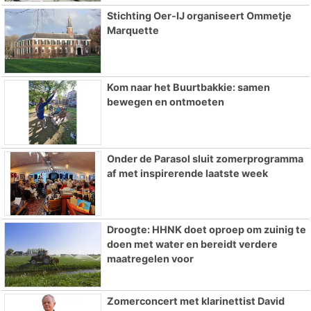
Stichting Oer-IJ organiseert Ommetje
Marquette
Kom naar het Buurtbakkie: samen
bewegen en ontmoeten
Onder de Parasol sluit zomerprogramma
af met inspirerende laatste week
Droogte: HHNK doet oproep om zuinig te
doen met water en bereidt verdere
maatregelen voor
Zomerconcert met klarinettist David