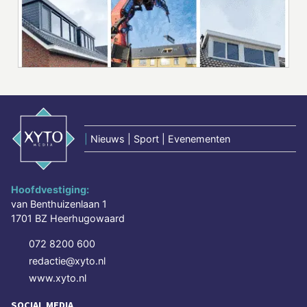
|
Nieuws | Sport | Evenementen
Hoofdvestiging:
van Benthuizenlaan 1
1701 BZ Heerhugowaard
072 8200 600
redactie@xyto.nl
www.xyto.nl
SOCIAL MEDIA