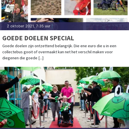
2 oktober 2021, 7:35 uur
|
GOEDE DOELEN SPECIAL
Goede doelen zijn ontzettend belangrijk. Die ene euro die u in een
collectebus gooit of overmaakt kan net het verschil maken voor
diegenen die goede [...]