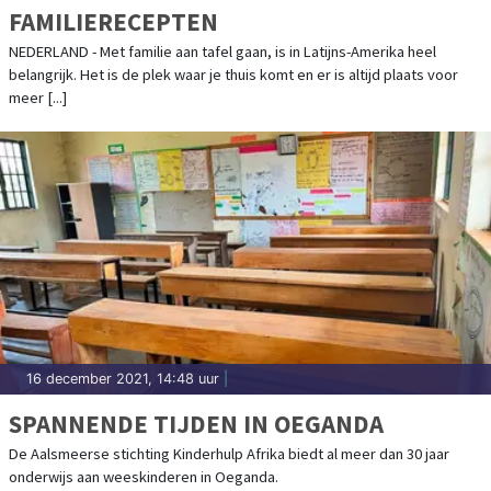
FAMILIERECEPTEN
NEDERLAND - Met familie aan tafel gaan, is in Latijns-Amerika heel
belangrijk. Het is de plek waar je thuis komt en er is altijd plaats voor
meer [...]
16 december 2021, 14:48 uur
|
SPANNENDE TIJDEN IN OEGANDA
De Aalsmeerse stichting Kinderhulp Afrika biedt al meer dan 30 jaar
onderwijs aan weeskinderen in Oeganda.