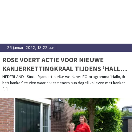
26 januari 2022, 13:22 uur
|
ROSE VOERT ACTIE VOOR NIEUWE
KANJERKETTINGKRAAL TIJDENS ‘HALLO,
IK HEB KANKER’
NEDERLAND - Sinds 9 januari is elke week het EO-programma ‘Hallo, ik
heb kanker’ te zien waarin vier tieners hun dagelijks leven met kanker
[...]