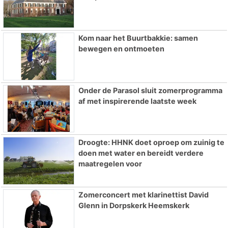
Kom naar het Buurtbakkie: samen
bewegen en ontmoeten
Onder de Parasol sluit zomerprogramma
af met inspirerende laatste week
Droogte: HHNK doet oproep om zuinig te
doen met water en bereidt verdere
maatregelen voor
Zomerconcert met klarinettist David
Glenn in Dorpskerk Heemskerk