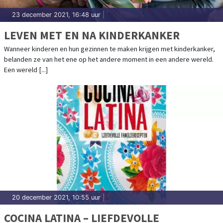
23 december 2021, 16:48 uur
|
LEVEN MET EN NA KINDERKANKER
Wanneer kinderen en hun gezinnen te maken krijgen met kinderkanker,
belanden ze van het ene op het andere moment in een andere wereld.
Een wereld [...]
20 december 2021, 10:55 uur
|
COCINA LATINA – LIEFDEVOLLE