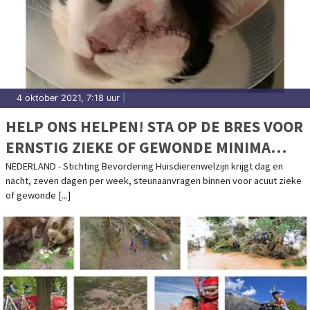
4 oktober 2021, 7:18 uur
|
HELP ONS HELPEN! STA OP DE BRES VOOR
ERNSTIG ZIEKE OF GEWONDE MINIMA
HUISDIEREN
NEDERLAND - Stichting Bevordering Huisdierenwelzijn krijgt dag en
nacht, zeven dagen per week, steunaanvragen binnen voor acuut zieke
of gewonde [...]