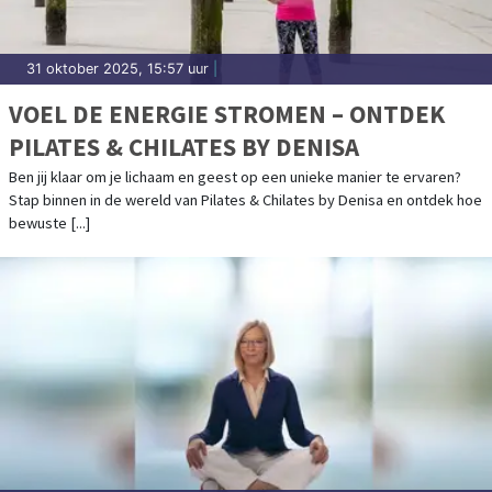
31 oktober 2025, 15:57 uur
|
VOEL DE ENERGIE STROMEN – ONTDEK
PILATES & CHILATES BY DENISA
Ben jij klaar om je lichaam en geest op een unieke manier te ervaren?
Stap binnen in de wereld van Pilates & Chilates by Denisa en ontdek hoe
bewuste [...]