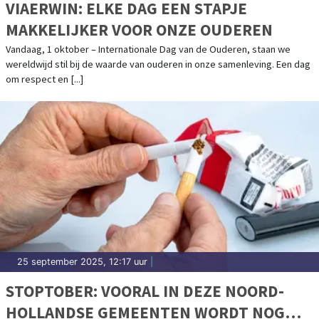
VIAERWIN: ELKE DAG EEN STAPJE
MAKKELIJKER VOOR ONZE OUDEREN
Vandaag, 1 oktober – Internationale Dag van de Ouderen, staan we
wereldwijd stil bij de waarde van ouderen in onze samenleving. Een dag
om respect en [...]
25 september 2025, 12:17 uur
|
STOPTOBER: VOORAL IN DEZE NOORD-
HOLLANDSE GEMEENTEN WORDT NOG