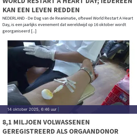
WORLD RESTART A HEART DAY; IEDEREEN
KAN EEN LEVEN REDDEN
NEDERLAND - De Dag van de Reanimatie, oftewel World Restart A Heart
Day, is een jaarlijks evenement dat wereldwijd op 16 oktober wordt
georganiseerd [...]
14 oktober 2025, 6:46 uur
|
8,1 MILJOEN VOLWASSENEN
GEREGISTREERD ALS ORGAANDONOR