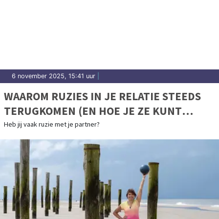
6 november 2025, 15:41 uur
|
WAAROM RUZIES IN JE RELATIE STEEDS
TERUGKOMEN (EN HOE JE ZE KUNT
DOORBREKEN)
Heb jij vaak ruzie met je partner?