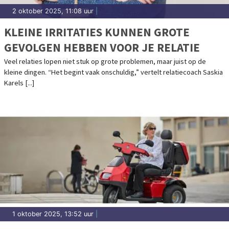
2 oktober 2025, 11:08 uur
|
KLEINE IRRITATIES KUNNEN GROTE
GEVOLGEN HEBBEN VOOR JE RELATIE
Veel relaties lopen niet stuk op grote problemen, maar juist op de
kleine dingen. “Het begint vaak onschuldig,” vertelt relatiecoach Saskia
Karels [...]
1 oktober 2025, 13:52 uur
|