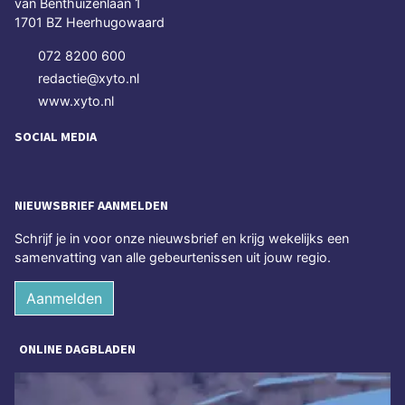
van Benthuizenlaan 1
1701 BZ Heerhugowaard
072 8200 600
redactie@xyto.nl
www.xyto.nl
SOCIAL MEDIA
NIEUWSBRIEF AANMELDEN
Schrijf je in voor onze nieuwsbrief en krijg wekelijks een
samenvatting van alle gebeurtenissen uit jouw regio.
Aanmelden
ONLINE DAGBLADEN