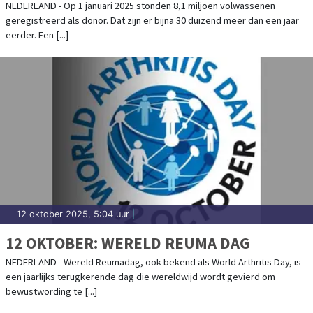
NEDERLAND - Op 1 januari 2025 stonden 8,1 miljoen volwassenen
geregistreerd als donor. Dat zijn er bijna 30 duizend meer dan een jaar
eerder. Een [...]
12 oktober 2025, 5:04 uur
|
12 OKTOBER: WERELD REUMA DAG
NEDERLAND - Wereld Reumadag, ook bekend als World Arthritis Day, is
een jaarlijks terugkerende dag die wereldwijd wordt gevierd om
bewustwording te [...]