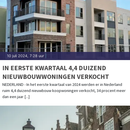
10 juli 2024, 7:28 uur
|
IN EERSTE KWARTAAL 4,4 DUIZEND
NIEUWBOUWWONINGEN VERKOCHT
NEDERLAND - In het eerste kwartaal van 2024 werden er in Nederland
ruim 4,4 duizend nieuwbouw koopwoningen verkocht, 34 procent meer
dan een jaar [...]