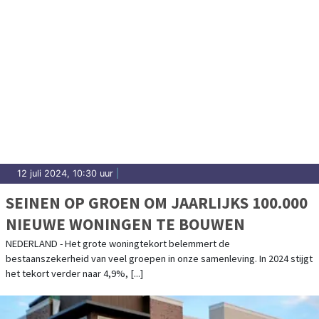
12 juli 2024, 10:30 uur
|
SEINEN OP GROEN OM JAARLIJKS 100.000
NIEUWE WONINGEN TE BOUWEN
NEDERLAND - Het grote woningtekort belemmert de
bestaanszekerheid van veel groepen in onze samenleving. In 2024 stijgt
het tekort verder naar 4,9%, [...]