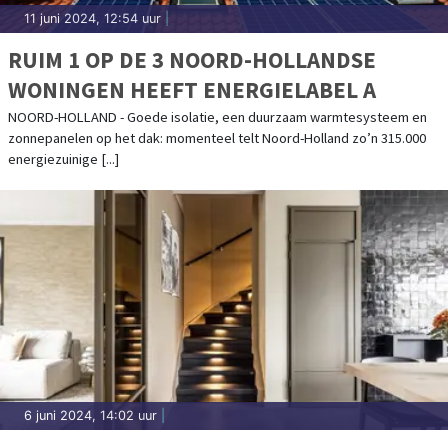
11 juni 2024, 12:54 uur
|
RUIM 1 OP DE 3 NOORD-HOLLANDSE
WONINGEN HEEFT ENERGIELABEL A
NOORD-HOLLAND - Goede isolatie, een duurzaam warmtesysteem en
zonnepanelen op het dak: momenteel telt Noord-Holland zo’n 315.000
energiezuinige [...]
6 juni 2024, 14:02 uur
|