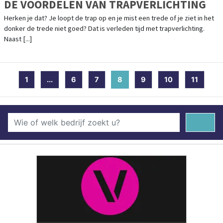
DE VOORDELEN VAN TRAPVERLICHTING
Herken je dat? Je loopt de trap op en je mist een trede of je ziet in het
donker de trede niet goed? Dat is verleden tijd met trapverlichting.
Naast [...]
1
...
6
7
8
(current)
9
10
11