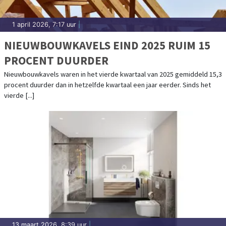
1 april 2026, 7:17 uur
|
NIEUWBOUWKAVELS EIND 2025 RUIM 15
PROCENT DUURDER
Nieuwbouwkavels waren in het vierde kwartaal van 2025 gemiddeld 15,3
procent duurder dan in hetzelfde kwartaal een jaar eerder. Sinds het
vierde [...]
13 maart 2026, 8:39 uur
|