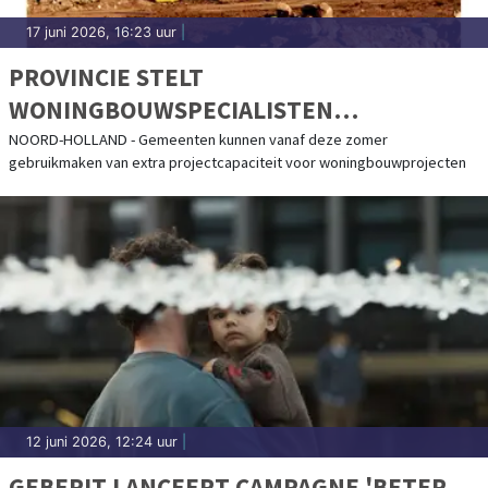
17 juni 2026, 16:23 uur
|
PROVINCIE STELT
WONINGBOUWSPECIALISTEN
BESCHIKBAAR VOOR GEMEENTEN
NOORD-HOLLAND - Gemeenten kunnen vanaf deze zomer
gebruikmaken van extra projectcapaciteit voor woningbouwprojecten
12 juni 2026, 12:24 uur
|
GEBERIT LANCEERT CAMPAGNE 'BETER.