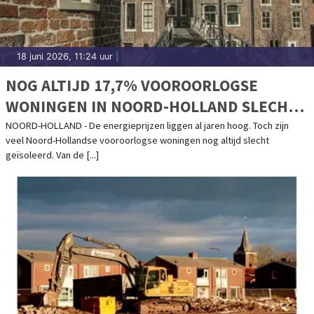
18 juni 2026, 11:24 uur
|
NOG ALTIJD 17,7% VOOROORLOGSE
WONINGEN IN NOORD-HOLLAND SLECHT
GEÏSOLEERD
NOORD-HOLLAND - De energieprijzen liggen al jaren hoog. Toch zijn
veel Noord-Hollandse vooroorlogse woningen nog altijd slecht
geïsoleerd. Van de [...]