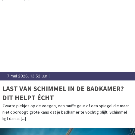
7 mei 2026, 13:52 uur
|
LAST VAN SCHIMMEL IN DE BADKAMER?
DIT HELPT ÉCHT
Zwarte plekjes op de voegen, een muffe geur of een spiegel die maar
niet opdroogt: grote kans dat je badkamer te vochtig blijft. Schimmel
ligt dan al [...]