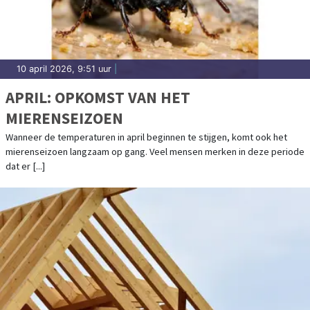
10 april 2026, 9:51 uur
|
APRIL: OPKOMST VAN HET
MIERENSEIZOEN
Wanneer de temperaturen in april beginnen te stijgen, komt ook het
mierenseizoen langzaam op gang. Veel mensen merken in deze periode
dat er [...]