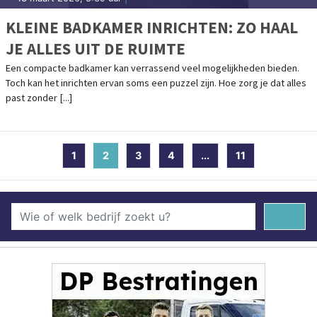
KLEINE BADKAMER INRICHTEN: ZO HAAL
JE ALLES UIT DE RUIMTE
Een compacte badkamer kan verrassend veel mogelijkheden bieden.
Toch kan het inrichten ervan soms een puzzel zijn. Hoe zorg je dat alles
past zonder [...]
1
2
(current)
3
4
...
11