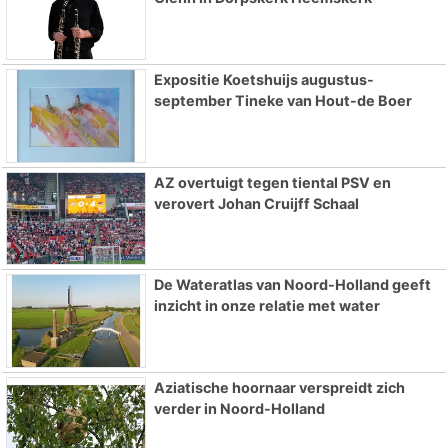
Expositie Koetshuijs augustus-
september Tineke van Hout-de Boer
AZ overtuigt tegen tiental PSV en
verovert Johan Cruijff Schaal
De Wateratlas van Noord-Holland geeft
inzicht in onze relatie met water
Aziatische hoornaar verspreidt zich
verder in Noord-Holland