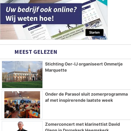
MEEST GELEZEN
Stichting Oer-IJ organiseert Ommetje
Marquette
Onder de Parasol sluit zomerprogramma
af met inspirerende laatste week
Zomerconcert met klarinettist David
Glenn in Dorpskerk Heemskerk