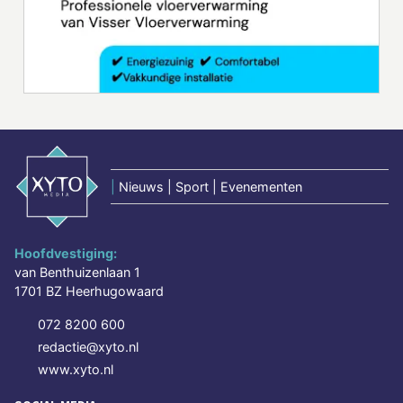
|
Nieuws | Sport | Evenementen
Hoofdvestiging:
van Benthuizenlaan 1
1701 BZ Heerhugowaard
072 8200 600
redactie@xyto.nl
www.xyto.nl