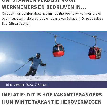
WERKNEMERS EN BEDRIJVEN IN
SCHAGEN!
Op zoek naar comfortabele accommodatie voor jouw werknemers of
bedrijfsgasten in de prachtige omgeving van Schagen? Onze gezellige
Bed & Breakfast [...]
15 november 2023, 7:54 uur
|
INFLATIE: DIT IS HOE VAKANTIEGANGERS
HUN WINTERVAKANTIE HEROVERWEGEN