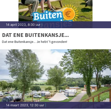
14 april 2023, 8:30 uur
|
DAT ENE BUITENKANSJE...
Dat ene Buitenkansje... Je hebt 't gevonden!
14 maart 2023, 12:30 uur
|