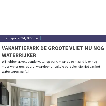
26 april 2024, 9:53 uur
|
VAKANTIEPARK DE GROOTE VLIET NU NOG
WATERRIJKER
Wij hebben al voldoende water op park, maar deze maand is er nog
meer water gecreëerd, waardoor er enkele percelen die niet aan het
water lagen, nu [...]