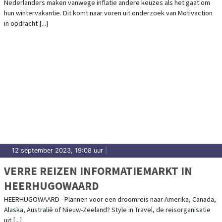
Nederlanders maken vanwege inflatie andere keuzes als het gaat om
hun wintervakantie. Dit komt naar voren uit onderzoek van Motivaction
in opdracht [...]
12 september 2023, 19:08 uur
|
VERRE REIZEN INFORMATIEMARKT IN
HEERHUGOWAARD
HEERHUGOWAARD - Plannen voor een droomreis naar Amerika, Canada,
Alaska, Australië of Nieuw-Zeeland? Style in Travel, de reisorganisatie
uit [...]