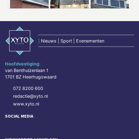
|
Nieuws | Sport | Evenementen
Hoofdvestiging:
van Benthuizenlaan 1
1701 BZ Heerhugowaard
072 8200 600
redactie@xyto.nl
www.xyto.nl
SOCIAL MEDIA