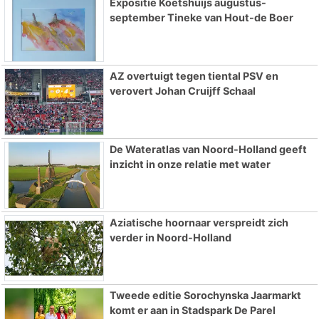
Expositie Koetshuijs augustus-
september Tineke van Hout-de Boer
AZ overtuigt tegen tiental PSV en
verovert Johan Cruijff Schaal
De Wateratlas van Noord-Holland geeft
inzicht in onze relatie met water
Aziatische hoornaar verspreidt zich
verder in Noord-Holland
Tweede editie Sorochynska Jaarmarkt
komt er aan in Stadspark De Parel