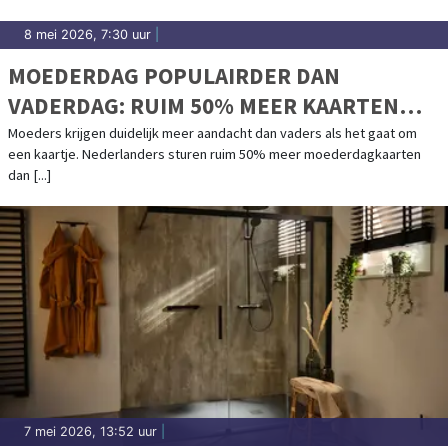
8 mei 2026, 7:30 uur
|
MOEDERDAG POPULAIRDER DAN
VADERDAG: RUIM 50% MEER KAARTEN
VERSTUURD
Moeders krijgen duidelijk meer aandacht dan vaders als het gaat om
een kaartje. Nederlanders sturen ruim 50% meer moederdagkaarten
dan [...]
7 mei 2026, 13:52 uur
|