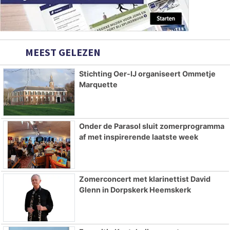
MEEST GELEZEN
Stichting Oer-IJ organiseert Ommetje
Marquette
Onder de Parasol sluit zomerprogramma
af met inspirerende laatste week
Zomerconcert met klarinettist David
Glenn in Dorpskerk Heemskerk