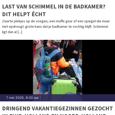
LAST VAN SCHIMMEL IN DE BADKAMER?
DIT HELPT ÉCHT
Zwarte plekjes op de voegen, een muffe geur of een spiegel die maar
niet opdroogt: grote kans dat je badkamer te vochtig blijft. Schimmel
ligt dan al [...]
7 mei 2026, 8:00 uur
|
DRINGEND VAKANTIEGEZINNEN GEZOCHT