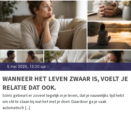
5 mei 2026, 13:20 uur
|
WANNEER HET LEVEN ZWAAR IS, VOELT JE
RELATIE DAT OOK.
Soms gebeurt er zoveel tegelijk in je leven, dat je nauwelijks tijd hebt
om stil te staan bij wat het met je doet. Daardoor ga je vaak
automatisch [...]