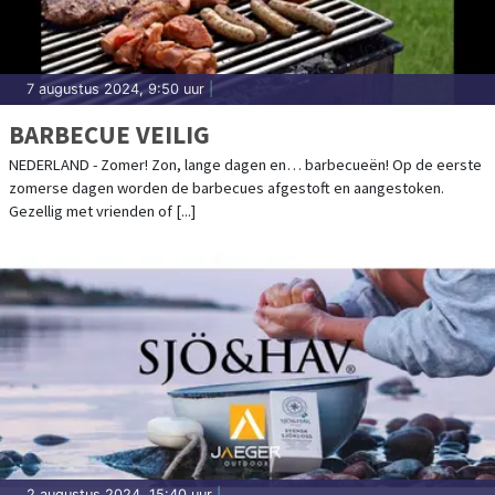
7 augustus 2024, 9:50 uur
|
BARBECUE VEILIG
NEDERLAND - Zomer! Zon, lange dagen en… barbecueën! Op de eerste
zomerse dagen worden de barbecues afgestoft en aangestoken.
Gezellig met vrienden of [...]
2 augustus 2024, 15:40 uur
|