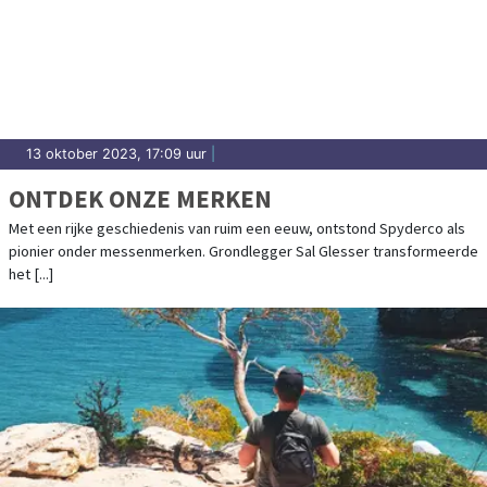
13 oktober 2023, 17:09 uur
|
ONTDEK ONZE MERKEN
Met een rijke geschiedenis van ruim een eeuw, ontstond Spyderco als
pionier onder messenmerken. Grondlegger Sal Glesser transformeerde
het [...]