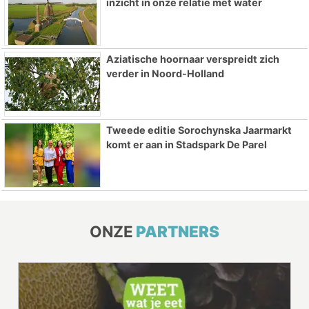
inzicht in onze relatie met water
Aziatische hoornaar verspreidt zich
verder in Noord-Holland
Tweede editie Sorochynska Jaarmarkt
komt er aan in Stadspark De Parel
ONZE
PARTNERS