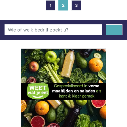
1
2
(current)
3