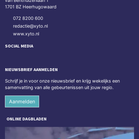
van Benthuizenlaan 1
1701 BZ Heerhugowaard
072 8200 600
redactie@xyto.nl
www.xyto.nl
SOCIAL MEDIA
NIEUWSBRIEF AANMELDEN
Schrijf je in voor onze nieuwsbrief en krijg wekelijks een
samenvatting van alle gebeurtenissen uit jouw regio.
Aanmelden
ONLINE DAGBLADEN