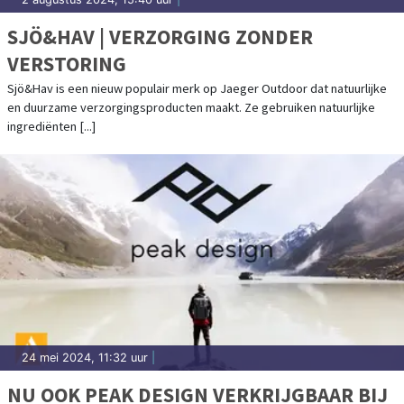
SJÖ&HAV | VERZORGING ZONDER
VERSTORING
Sjö&Hav is een nieuw populair merk op Jaeger Outdoor dat natuurlijke
en duurzame verzorgingsproducten maakt. Ze gebruiken natuurlijke
ingrediënten [...]
24 mei 2024, 11:32 uur
|
NU OOK PEAK DESIGN VERKRIJGBAAR BIJ