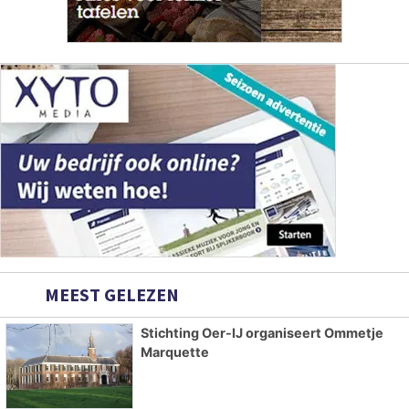
MEEST GELEZEN
Stichting Oer-IJ organiseert Ommetje
Marquette