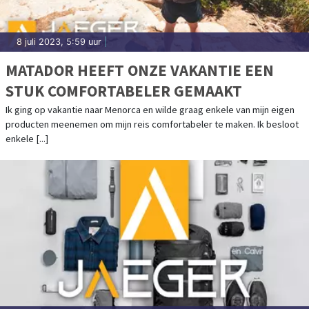
8 juli 2023, 5:59 uur
|
MATADOR HEEFT ONZE VAKANTIE EEN
STUK COMFORTABELER GEMAAKT
Ik ging op vakantie naar Menorca en wilde graag enkele van mijn eigen
producten meenemen om mijn reis comfortabeler te maken. Ik besloot
enkele [...]