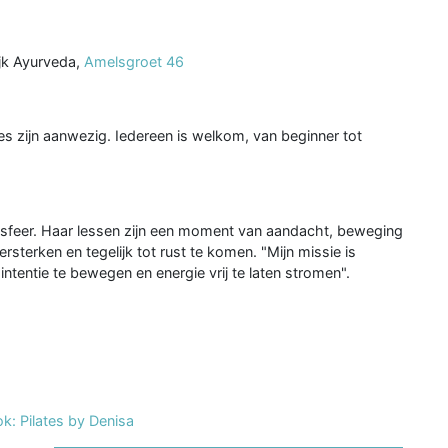
jk Ayurveda,
Amelsgroet 46
jes zijn aanwezig. Iedereen is welkom, van beginner tot
e sfeer. Haar lessen zijn een moment van aandacht, beweging
sterken en tegelijk tot rust te komen. "Mijn missie is
tentie te bewegen en energie vrij te laten stromen".
k: Pilates by Denisa