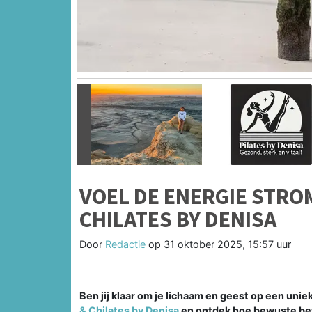
Vorige
VOEL DE ENERGIE STRO
CHILATES BY DENISA
Door
Redactie
op
31 oktober 2025, 15:57 uur
Ben jij klaar om je lichaam en geest op een uni
& Chilates by Denisa
en ontdek hoe bewuste bewe