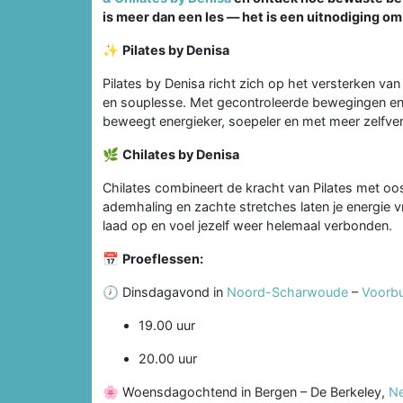
is meer dan een les — het is een uitnodiging om
✨
Pilates by Denisa
Pilates by Denisa richt zich op het versterken van 
en souplesse. Met gecontroleerde bewegingen en
beweegt energieker, soepeler en met meer zelfver
🌿
Chilates by Denisa
Chilates combineert de kracht van Pilates met oo
ademhaling en zachte stretches laten je energie v
laad op en voel jezelf weer helemaal verbonden.
📅
Proeflessen:
🕖 Dinsdagavond in
Noord-Scharwoude
–
Voorb
19.00 uur
20.00 uur
🌸 Woensdagochtend in Bergen – De Berkeley,
Ne