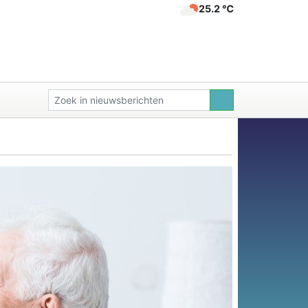
25.2 ℃