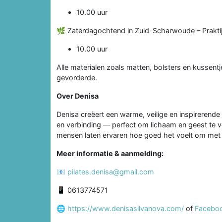
10.00 uur
🌿 Zaterdagochtend in Zuid-Scharwoude – Prakti
10.00 uur
Alle materialen zoals matten, bolsters en kussent
gevorderde.
Over Denisa
Denisa creëert een warme, veilige en inspirerend
en verbinding — perfect om lichaam en geest te ver
mensen laten ervaren hoe goed het voelt om met in
Meer informatie & aanmelding:
📧
pilates.denisa@gmail.com
📱 0613774571
🌐
https://www.denisasilvanova.com/
of
Faceboo