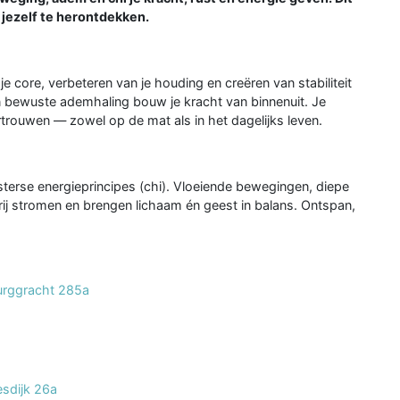
 jezelf te herontdekken.
je core, verbeteren van je houding en creëren van stabiliteit
 bewuste ademhaling bouw je kracht van binnenuit. Je
trouwen — zowel op de mat als in het dagelijks leven.
sterse energieprincipes (chi). Vloeiende bewegingen, diepe
rij stromen en brengen lichaam én geest in balans. Ontspan,
urggracht 285a
sdijk 26a