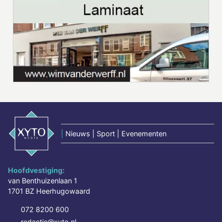
|
Nieuws | Sport | Evenementen
Hoofdvestiging:
van Benthuizenlaan 1
1701 BZ Heerhugowaard
072 8200 600
redactie@xyto.nl