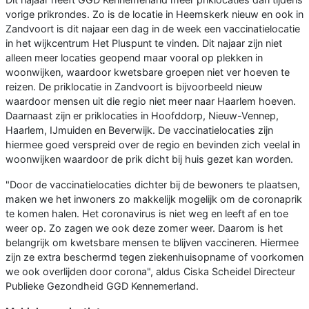
vorige prikrondes. Zo is de locatie in Heemskerk nieuw en ook in
Zandvoort is dit najaar een dag in de week een vaccinatielocatie
in het wijkcentrum Het Pluspunt te vinden. Dit najaar zijn niet
alleen meer locaties geopend maar vooral op plekken in
woonwijken, waardoor kwetsbare groepen niet ver hoeven te
reizen. De priklocatie in Zandvoort is bijvoorbeeld nieuw
waardoor mensen uit die regio niet meer naar Haarlem hoeven.
Daarnaast zijn er priklocaties in Hoofddorp, Nieuw-Vennep,
Haarlem, IJmuiden en Beverwijk. De vaccinatielocaties zijn
hiermee goed verspreid over de regio en bevinden zich veelal in
woonwijken waardoor de prik dicht bij huis gezet kan worden.
"Door de vaccinatielocaties dichter bij de bewoners te plaatsen,
maken we het inwoners zo makkelijk mogelijk om de coronaprik
te komen halen. Het coronavirus is niet weg en leeft af en toe
weer op. Zo zagen we ook deze zomer weer. Daarom is het
belangrijk om kwetsbare mensen te blijven vaccineren. Hiermee
zijn ze extra beschermd tegen ziekenhuisopname of voorkomen
we ook overlijden door corona", aldus Ciska Scheidel Directeur
Publieke Gezondheid GGD Kennemerland.