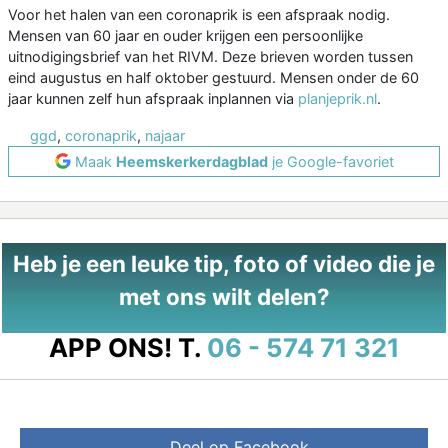
Voor het halen van een coronaprik is een afspraak nodig.
Mensen van 60 jaar en ouder krijgen een persoonlijke
uitnodigingsbrief van het RIVM. Deze brieven worden tussen
eind augustus en half oktober gestuurd. Mensen onder de 60
jaar kunnen zelf hun afspraak inplannen via
planjeprik.nl
.
ggd
,
coronaprik
,
najaar
Maak
Heemskerkerdagblad
je Google-favoriet
Heb je een leuke tip, foto of video die je
met ons wilt delen?
APP ONS!
T.
06 - 574 71 321
Deel op Facebook