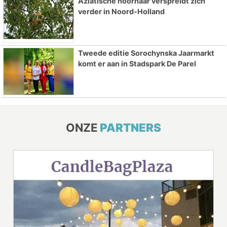
Aziatische hoornaar verspreidt zich
verder in Noord-Holland
Tweede editie Sorochynska Jaarmarkt
komt er aan in Stadspark De Parel
ONZE
PARTNERS