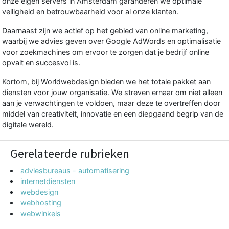
onze eigen servers in Amsterdam garanderen we optimale
veiligheid en betrouwbaarheid voor al onze klanten.
Daarnaast zijn we actief op het gebied van online marketing,
waarbij we advies geven over Google AdWords en optimalisatie
voor zoekmachines om ervoor te zorgen dat je bedrijf online
opvalt en succesvol is.
Kortom, bij Worldwebdesign bieden we het totale pakket aan
diensten voor jouw organisatie. We streven ernaar om niet alleen
aan je verwachtingen te voldoen, maar deze te overtreffen door
middel van creativiteit, innovatie en een diepgaand begrip van de
digitale wereld.
Gerelateerde rubrieken
adviesbureaus - automatisering
internetdiensten
webdesign
webhosting
webwinkels