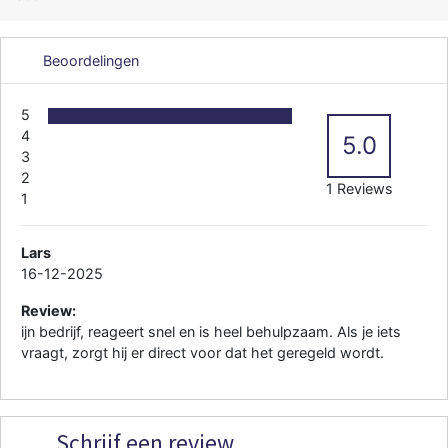
Beoordelingen
5
4
5.0
3
2
1 Reviews
1
Lars
16-12-2025
Review:
ijn bedrijf, reageert snel en is heel behulpzaam. Als je iets
vraagt, zorgt hij er direct voor dat het geregeld wordt.
Schrijf een review