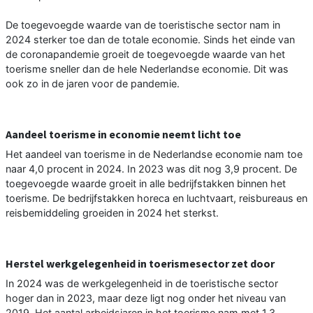
De toegevoegde waarde van de toeristische sector nam in
2024 sterker toe dan de totale economie. Sinds het einde van
de coronapandemie groeit de toegevoegde waarde van het
toerisme sneller dan de hele Nederlandse economie. Dit was
ook zo in de jaren voor de pandemie.
Aandeel toerisme in economie neemt licht toe
Het aandeel van toerisme in de Nederlandse economie nam toe
naar 4,0 procent in 2024. In 2023 was dit nog 3,9 procent. De
toegevoegde waarde groeit in alle bedrijfstakken binnen het
toerisme. De bedrijfstakken horeca en luchtvaart, reisbureaus en
reisbemiddeling groeiden in 2024 het sterkst.
Herstel werkgelegenheid in toerismesector zet door
In 2024 was de werkgelegenheid in de toeristische sector
hoger dan in 2023, maar deze ligt nog onder het niveau van
2019. Het aantal arbeidsjaren in het toerisme nam met 1,3