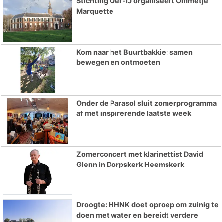
Stichting Oer-IJ organiseert Ommetje
Marquette
Kom naar het Buurtbakkie: samen
bewegen en ontmoeten
Onder de Parasol sluit zomerprogramma
af met inspirerende laatste week
Zomerconcert met klarinettist David
Glenn in Dorpskerk Heemskerk
Droogte: HHNK doet oproep om zuinig te
doen met water en bereidt verdere