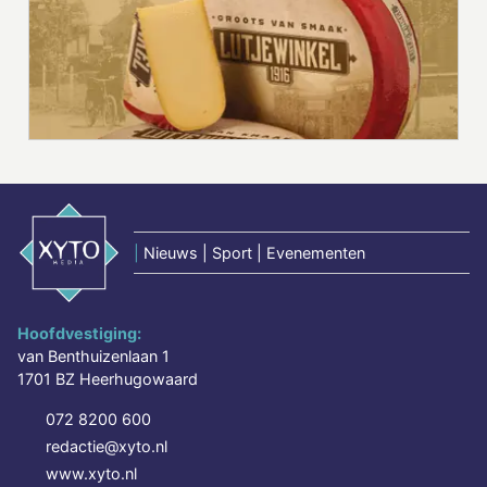
|
Nieuws | Sport | Evenementen
Hoofdvestiging:
van Benthuizenlaan 1
1701 BZ Heerhugowaard
072 8200 600
redactie@xyto.nl
www.xyto.nl