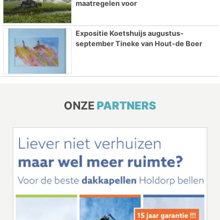
maatregelen voor
Expositie Koetshuijs augustus-
september Tineke van Hout-de Boer
ONZE
PARTNERS