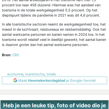
procent toe naar 458 duizend. Hiermee was het aandeel van
toerisme in de totale werkgelegenheid 5,5 procent. Op het
dieptepunt tijdens de pandemie in 2021 was dit 4,6 procent.
In alle toeristische sectoren neemt de werkgelegenheid toe, het
meest in de luchtvaart, reisbureaus en reisbemiddeling. Ook het
aantal werkzame personen en banen namen in 2024 toe. In het
toerisme wordt relatief veel in deeltijd gewerkt; het aantal banen
is daarom groter dan het aantal werkzame personen.
Bron:
CBS
economie
,
toeristische
,
totale
Maak
Heemskerkerdagblad
je Google-favoriet
Heb je een leuke tip, foto of video die je