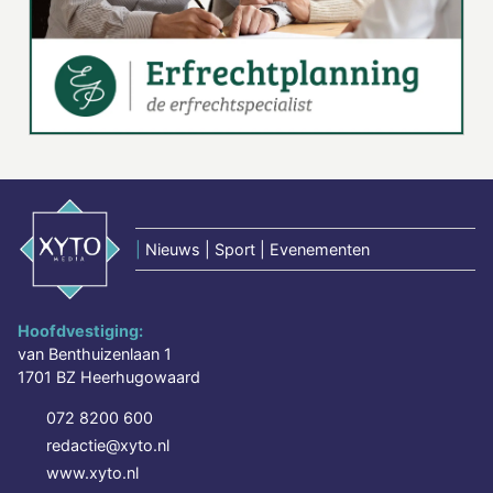
|
Nieuws | Sport | Evenementen
Hoofdvestiging:
van Benthuizenlaan 1
1701 BZ Heerhugowaard
072 8200 600
redactie@xyto.nl
www.xyto.nl