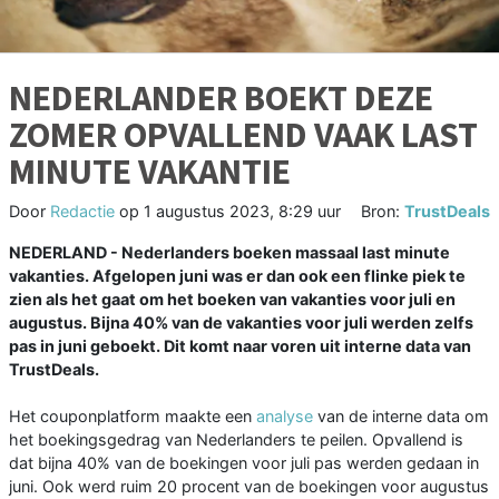
NEDERLANDER BOEKT DEZE
ZOMER OPVALLEND VAAK LAST
MINUTE VAKANTIE
Door
Redactie
op
1 augustus 2023, 8:29 uur
Bron:
TrustDeals
NEDERLAND - Nederlanders boeken massaal last minute
vakanties. Afgelopen juni was er dan ook een flinke piek te
zien als het gaat om het boeken van vakanties voor juli en
augustus. Bijna 40% van de vakanties voor juli werden zelfs
pas in juni geboekt. Dit komt naar voren uit interne data van
TrustDeals.
Het couponplatform maakte een
analyse
van de interne data om
het boekingsgedrag van Nederlanders te peilen. Opvallend is
dat bijna 40% van de boekingen voor juli pas werden gedaan in
juni. Ook werd ruim 20 procent van de boekingen voor augustus