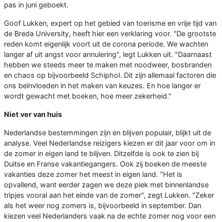
pas in juni geboekt.
Goof Lukken, expert op het gebied van toerisme en vrije tijd van
de Breda University, heeft hier een verklaring voor. "De grootste
reden komt eigenlijk voort uit de corona periode. We wachten
langer af uit angst voor annulering", legt Lukken uit. "Daarnaast
hebben we steeds meer te maken met noodweer, bosbranden
en chaos op bijvoorbeeld Schiphol. Dit zijn allemaal factoren die
ons beïnvloeden in het maken van keuzes. En hoe langer er
wordt gewacht met boeken, hoe meer zekerheid."
Niet ver van huis
Nederlandse bestemmingen zijn en blijven populair, blijkt uit de
analyse. Veel Nederlandse reizigers kiezen er dit jaar voor om in
de zomer in eigen land te blijven. Ditzelfde is ook te zien bij
Duitse en Franse vakantiegangers. Ook zij boeken de meeste
vakanties deze zomer het meest in eigen land. "Het is
opvallend, want eerder zagen we deze piek met binnenlandse
tripjes vooral aan het einde van de zomer", zegt Lukken. "Zeker
als het weer nog zomers is, bijvoorbeeld in september. Dan
kiezen veel Nederlanders vaak na de echte zomer nog voor een