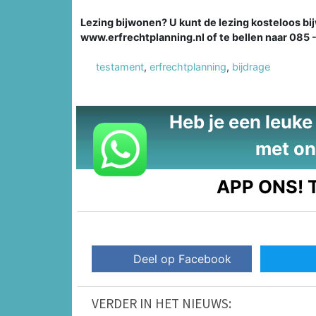
Lezing bijwonen? U kunt de lezing kosteloos bij
www.erfrechtplanning.nl of te bellen naar 085 -
testament
,
erfrechtplanning
,
bijdrage
Heb je een leuke t
met on
APP ONS!
T
Deel op Facebook
VERDER IN HET NIEUWS: