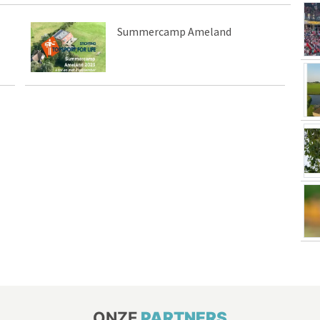
Summercamp Ameland
ONZE
PARTNERS