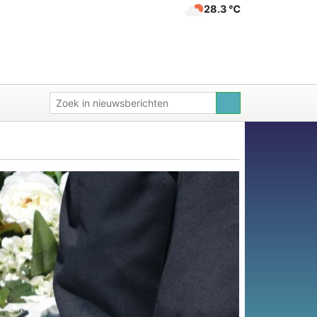
28.3 ℃