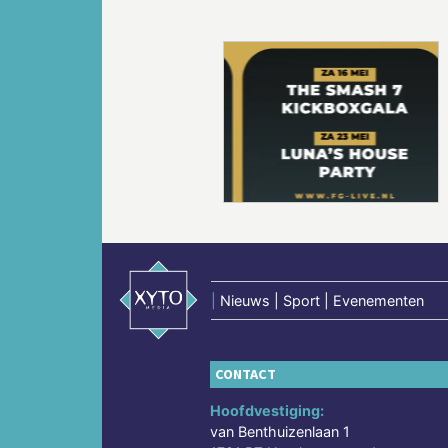
Vorige
|
Nieuws | Sport | Evenementen
CONTACT
Hoofdvestiging:
van Benthuizenlaan 1