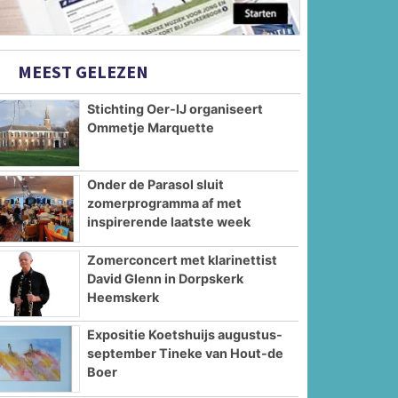
MEEST GELEZEN
Stichting Oer-IJ organiseert
Ommetje Marquette
Onder de Parasol sluit
zomerprogramma af met
inspirerende laatste week
Zomerconcert met klarinettist
David Glenn in Dorpskerk
Heemskerk
Expositie Koetshuijs augustus-
september Tineke van Hout-de
Boer