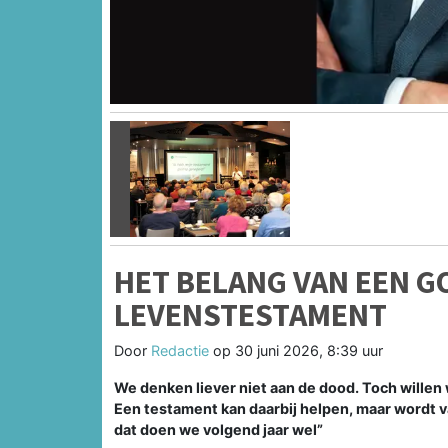
Vorige
HET BELANG VAN EEN G
LEVENSTESTAMENT
Door
Redactie
op
30 juni 2026, 8:39 uur
We denken liever niet aan de dood. Toch wille
Een testament kan daarbij helpen, maar wordt v
dat doen we volgend jaar wel”