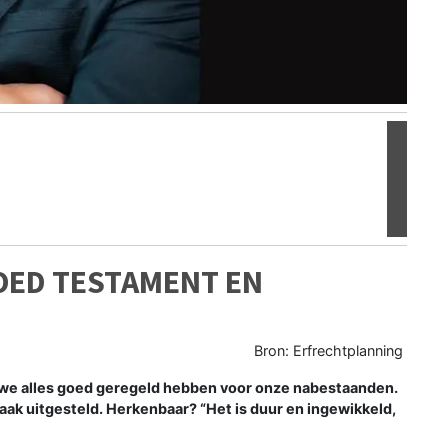
Volgen
OED TESTAMENT EN
Bron: Erfrechtplanning
n we alles goed geregeld hebben voor onze nabestaanden.
aak uitgesteld. Herkenbaar? “Het is duur en ingewikkeld,