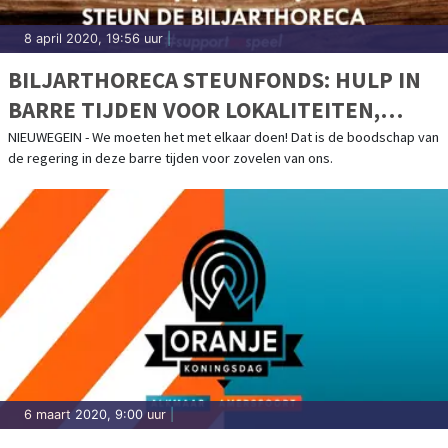
8 april 2020, 19:56 uur
|
BILJARTHORECA STEUNFONDS: HULP IN
BARRE TIJDEN VOOR LOKALITEITEN,
ZALEN, CAFÉS
NIEUWEGEIN - We moeten het met elkaar doen! Dat is de boodschap van
de regering in deze barre tijden voor zovelen van ons.
6 maart 2020, 9:00 uur
|