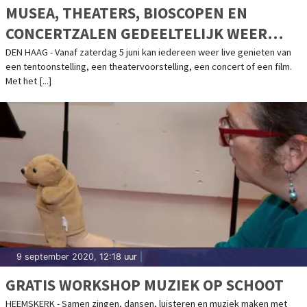
MUSEA, THEATERS, BIOSCOPEN EN
CONCERTZALEN GEDEELTELIJK WEER
OPEN VOOR PUBLIEK
DEN HAAG - Vanaf zaterdag 5 juni kan iedereen weer live genieten van
een tentoonstelling, een theatervoorstelling, een concert of een film.
Met het [...]
9 september 2020, 12:18 uur
|
GRATIS WORKSHOP MUZIEK OP SCHOOT
HEEMSKERK - Samen zingen, dansen, luisteren en muziek maken met