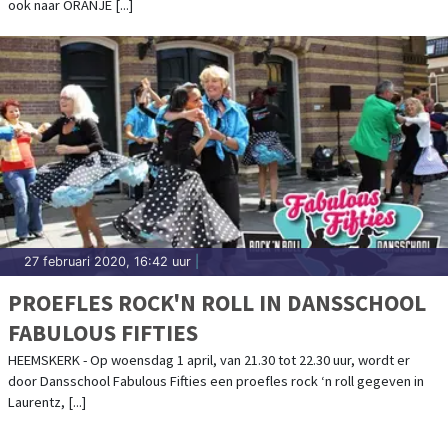
ook naar ORANJE [...]
27 februari 2020, 16:42 uur
|
PROEFLES ROCK'N ROLL IN DANSSCHOOL
FABULOUS FIFTIES
HEEMSKERK - Op woensdag 1 april, van 21.30 tot 22.30 uur, wordt er
door Dansschool Fabulous Fifties een proefles rock ‘n roll gegeven in
Laurentz, [...]