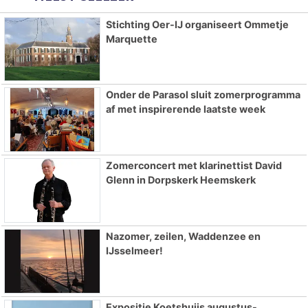
Stichting Oer-IJ organiseert Ommetje
Marquette
Onder de Parasol sluit zomerprogramma
af met inspirerende laatste week
Zomerconcert met klarinettist David
Glenn in Dorpskerk Heemskerk
Nazomer, zeilen, Waddenzee en
IJsselmeer!
Expositie Koetshuijs augustus-