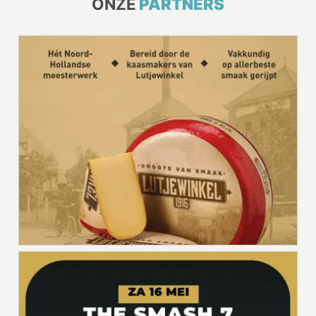
ONZE
PARTNERS