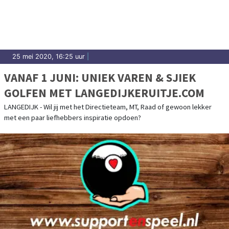
25 mei 2020, 16:25 uur
|
VANAF 1 JUNI: UNIEK VAREN & SJIEK
GOLFEN MET LANGEDIJKERUITJE.COM
LANGEDIJK - Wil jij met het Directieteam, MT, Raad of gewoon lekker
met een paar liefhebbers inspiratie opdoen?