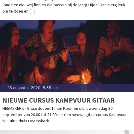
(oude en nieuwe) liedjes die passen bij de jaargetijde. Dat is erg leuk
om te doen en [...]
26 augustus 2020, 8:55 uur
|
NIEUWE CURSUS KAMPVUUR GITAAR
HEEMSKERK - Gitaardocent Timon Koomen start woensdag 30
september van 20.00 tot 21.00 uur een nieuwe gitaarcursus Kampvuur
bij Cultuurhuis Heemskerk.