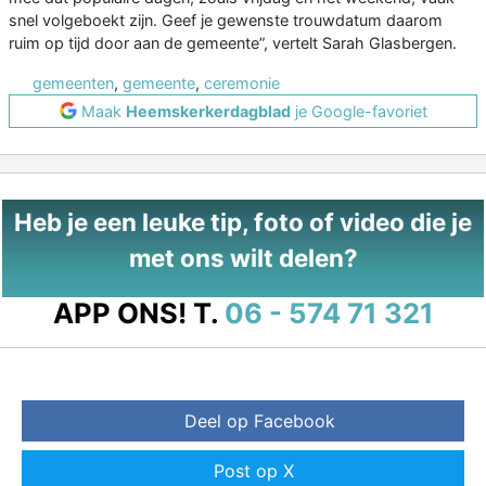
snel volgeboekt zijn. Geef je gewenste trouwdatum daarom
ruim op tijd door aan de gemeente”, vertelt Sarah Glasbergen.
gemeenten
,
gemeente
,
ceremonie
Maak
Heemskerkerdagblad
je Google-favoriet
Heb je een leuke tip, foto of video die je
met ons wilt delen?
APP ONS!
T.
06 - 574 71 321
Deel op Facebook
Post op X