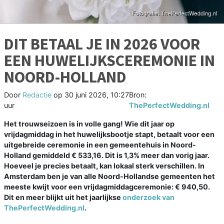
DIT BETAAL JE IN 2026 VOOR
EEN HUWELIJKSCEREMONIE IN
NOORD-HOLLAND
Door
Redactie
op
30 juni 2026, 10:27
Bron:
uur
ThePerfectWedding.nl
Het trouwseizoen is in volle gang! Wie dit jaar op
vrijdagmiddag in het huwelijksbootje stapt, betaalt voor een
uitgebreide ceremonie in een gemeentehuis in Noord-
Holland gemiddeld € 533,16. Dit is 1,3% meer dan vorig jaar.
Hoeveel je precies betaalt, kan lokaal sterk verschillen. In
Amsterdam ben je van alle Noord-Hollandse gemeenten het
meeste kwijt voor een vrijdagmiddagceremonie: € 940,50.
Dit en meer blijkt uit het jaarlijkse
onderzoek van
ThePerfectWedding.nl
.