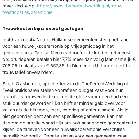
meer vind je op:
https://www.theperfectwedding.nl/trouw-
feestlocaties/ceremonie
Trouwkosten bijna overal gestegen
In 40 van de 44 Noord-Hollandse gemeenten steeg het tarief
voor een huwelijksceremonie op vrijdagmiddag in het
gemeentehuis. Gooise Meren schroefde de kosten het meest
op: bruidsparen betalen hier 7,7% meer dan vorig jaar, namelijk €
708,05 in plaats van € 657,35. In Diemen en Uithoorn bleef het
trouwtarief onveranderd.
Sarah Glasbergen, oprichtster van de ThePerfectWedding.nl:
"Veel bruidsparen stellen vooraf een budget vast voor hun
bruiloft. Is trouwen in de gemeente die je voor ogen had een
stuk duurder geworden? Dan blijft er minder geld over voor
zaken als de bloemen, taart, catering of entertainment. Als je
niet gebonden bent aan een specifieke gemeente, kan het
daarom de moeite waard zijn om ook naar andere gemeenten te
kijken: de tarieven voor een huwelijksceremonie verschillen
namelijk behoorlijk. Door te kiezen voor een gemeente waar