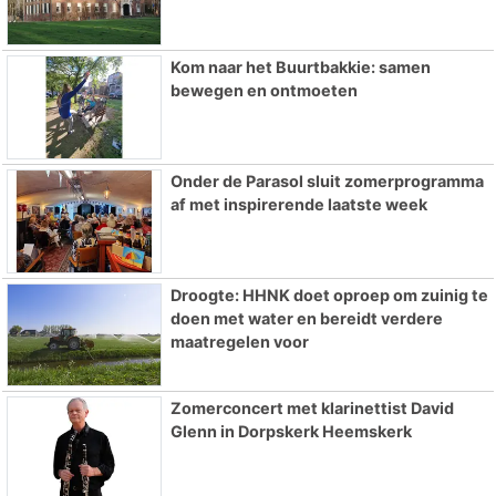
Kom naar het Buurtbakkie: samen
bewegen en ontmoeten
Onder de Parasol sluit zomerprogramma
af met inspirerende laatste week
Droogte: HHNK doet oproep om zuinig te
doen met water en bereidt verdere
maatregelen voor
Zomerconcert met klarinettist David
Glenn in Dorpskerk Heemskerk