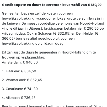
Goedkoopste en duurste ceremonie: verschil van € 650,00
Gemeenten bepalen zelf de kosten voor een
huwelijksvoltrekking, waardoor er lokaal grote verschillen zijn in
de tarieven. De meest voordelige ceremonie van Noord-Holland
vind je dit jaar in Uitgeest: bruidsparen betalen hier € 290,50 op
vrijdagmiddag. Ook in Schagen (€ 332,95) en Den Helder (€
366,05) ben je relatief goedkoop uit voor een
huwelijksvoltrekking op vrijdagmiddag.
Dit zijn juist de duurste gemeenten in Noord-Holland om te
trouwen op vrijdagmiddag:
Amsterdam: € 940,50
Haarlem: € 864,50
Wormerland: € 852,45
Castricum: € 741,30
Alkmaar: € 736,45
Ben je benieuwd hoeveel je kwijt bent in jouw gemeente? Dit en