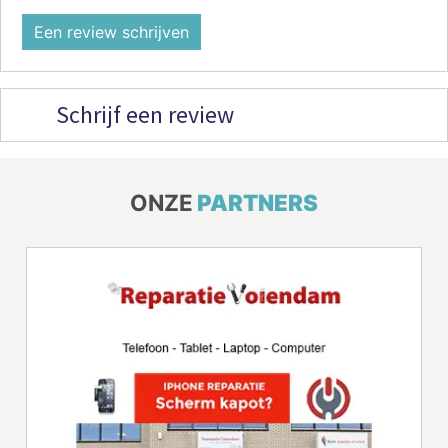
Een review schrijven
Schrijf een review
ONZE
PARTNERS