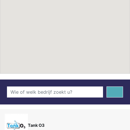
Tank O3