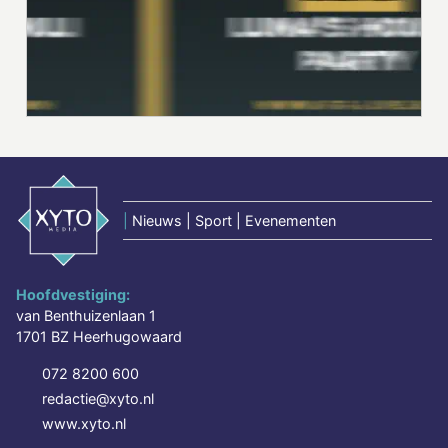
|
Nieuws | Sport | Evenementen
Hoofdvestiging:
van Benthuizenlaan 1
1701 BZ Heerhugowaard
072 8200 600
redactie@xyto.nl
www.xyto.nl