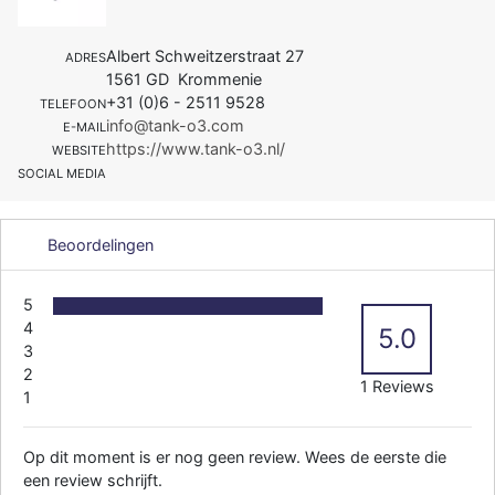
Albert Schweitzerstraat 27
ADRES
1561 GD Krommenie
+31 (0)6 - 2511 9528
TELEFOON
info@tank-o3.com
E-MAIL
https://www.tank-o3.nl/
WEBSITE
SOCIAL MEDIA
Beoordelingen
5
4
5.0
3
2
1 Reviews
1
Op dit moment is er nog geen review. Wees de eerste die
een review schrijft.