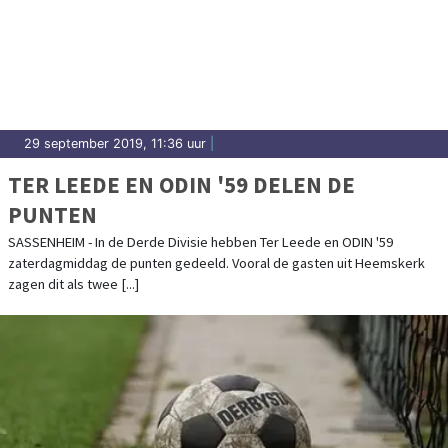
29 september 2019, 11:36 uur
|
TER LEEDE EN ODIN '59 DELEN DE
PUNTEN
SASSENHEIM - In de Derde Divisie hebben Ter Leede en ODIN '59
zaterdagmiddag de punten gedeeld. Vooral de gasten uit Heemskerk
zagen dit als twee [...]