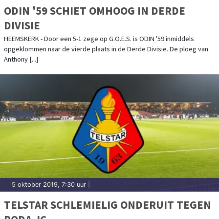
ODIN '59 SCHIET OMHOOG IN DERDE
DIVISIE
HEEMSKERK - Door een 5-1 zege op G.O.E.S. is ODIN '59 inmiddels
opgeklommen naar de vierde plaats in de Derde Divisie. De ploeg van
Anthony [...]
5 oktober 2019, 7:30 uur
|
TELSTAR SCHLEMIELIG ONDERUIT TEGEN