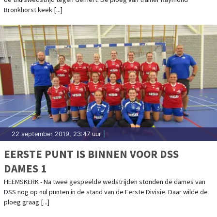
Bronkhorst keek [...]
22 september 2019, 23:47 uur
|
EERSTE PUNT IS BINNEN VOOR DSS
DAMES 1
HEEMSKERK - Na twee gespeelde wedstrijden stonden de dames van
DSS nog op nul punten in de stand van de Eerste Divisie. Daar wilde de
ploeg graag [...]