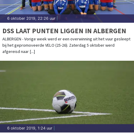
6 oktober 2019, 22:26 uur
|
DSS LAAT PUNTEN LIGGEN IN ALBERGEN
ALBERGEN - Vorige week werd er een overwinning uit het vuur gesleept
bij het gepromoveerde VELO (25-26). Zaterdag 5 oktober werd
afgereisd naar [...]
6 oktober 2019, 1:24 uur
|