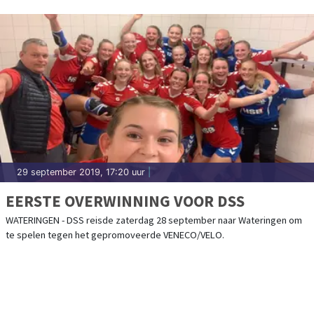
29 september 2019, 17:20 uur
|
EERSTE OVERWINNING VOOR DSS
WATERINGEN - DSS reisde zaterdag 28 september naar Wateringen om
te spelen tegen het gepromoveerde VENECO/VELO.