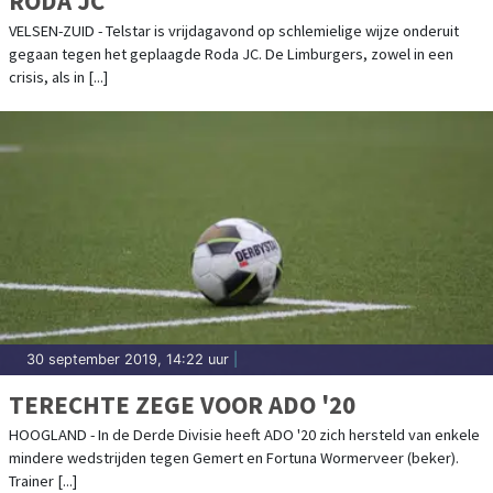
RODA JC
VELSEN-ZUID - Telstar is vrijdagavond op schlemielige wijze onderuit
gegaan tegen het geplaagde Roda JC. De Limburgers, zowel in een
crisis, als in [...]
30 september 2019, 14:22 uur
|
TERECHTE ZEGE VOOR ADO '20
HOOGLAND - In de Derde Divisie heeft ADO '20 zich hersteld van enkele
mindere wedstrijden tegen Gemert en Fortuna Wormerveer (beker).
Trainer [...]