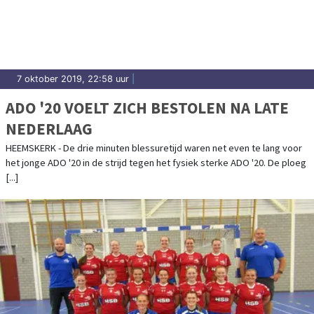
Heemskerk.
7 oktober 2019, 22:58 uur
|
ADO '20 VOELT ZICH BESTOLEN NA LATE
NEDERLAAG
HEEMSKERK - De drie minuten blessuretijd waren net even te lang voor
het jonge ADO '20 in de strijd tegen het fysiek sterke ADO '20. De ploeg
[...]