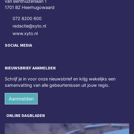
van Benthuizenlaan 1
1701 BZ Heerhugowaard
072 8200 600
redactie@xyto.nl
www.xyto.nl
SOCIAL MEDIA
NIEUWSBRIEF AANMELDEN
Schrijf je in voor onze nieuwsbrief en krijg wekelijks een
samenvatting van alle gebeurtenissen uit jouw regio.
Aanmelden
ONLINE DAGBLADEN