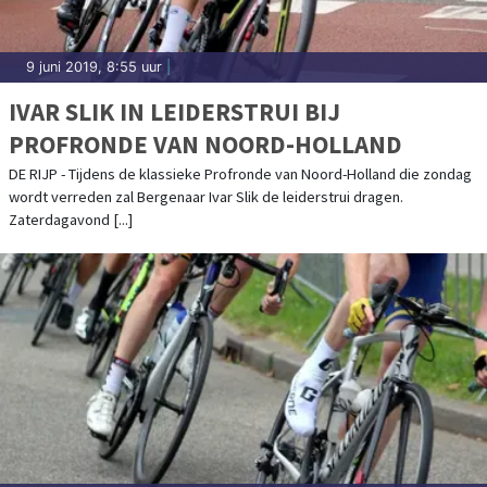
9 juni 2019, 8:55 uur
|
IVAR SLIK IN LEIDERSTRUI BIJ
PROFRONDE VAN NOORD-HOLLAND
DE RIJP - Tijdens de klassieke Profronde van Noord-Holland die zondag
wordt verreden zal Bergenaar Ivar Slik de leiderstrui dragen.
Zaterdagavond [...]