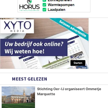
MEEST GELEZEN
Stichting Oer-IJ organiseert Ommetje
Marquette