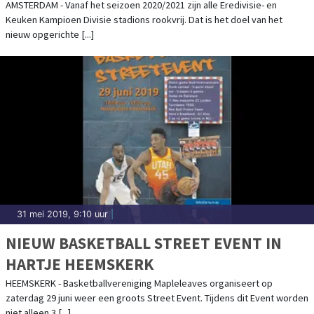
AMSTERDAM - Vanaf het seizoen 2020/2021 zijn alle Eredivisie- en
Keuken Kampioen Divisie stadions rookvrij. Dat is het doel van het
nieuw opgerichte [...]
31 mei 2019, 9:10 uur
|
NIEUW BASKETBALL STREET EVENT IN
HARTJE HEEMSKERK
HEEMSKERK - Basketballvereniging Mapleleaves organiseert op
zaterdag 29 juni weer een groots Street Event. Tijdens dit Event worden
niet alleen 3 [...]