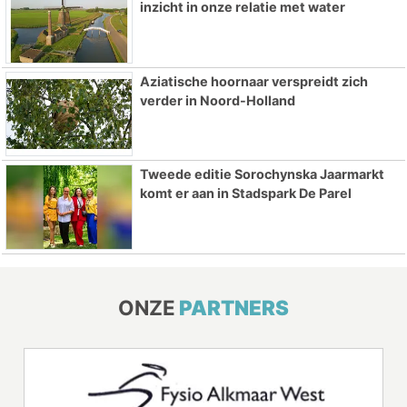
inzicht in onze relatie met water
Aziatische hoornaar verspreidt zich
verder in Noord-Holland
Tweede editie Sorochynska Jaarmarkt
komt er aan in Stadspark De Parel
ONZE
PARTNERS