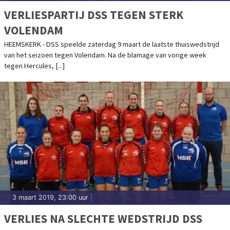
VERLIESPARTIJ DSS TEGEN STERK
VOLENDAM
HEEMSKERK - DSS speelde zaterdag 9 maart de laatste thuiswedstrijd
van het seizoen tegen Volendam. Na de blamage van vorige week
tegen Hercules, [...]
3 maart 2019, 23:00 uur
|
VERLIES NA SLECHTE WEDSTRIJD DSS