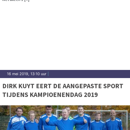
16 mei 2019, 13:10 uur
|
DIRK KUYT EERT DE AANGEPASTE SPORT
TIJDENS KAMPIOENENDAG 2019