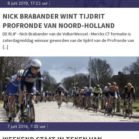
8 juni 2019, 17:23 uur
|
NICK BRABANDER WINT TIJDRIT
PROFRONDE VAN NOORD-HOLLAND
DE RIJP - Nick Brabander van de VolkerWessel - Merckx CT formatie is
zaterdagmiddag winnaar geworden van de tijdrit van de Profronde van
[...]
7 juni 2019, 7:35 uur
|