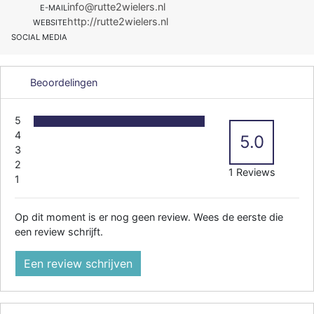
info@rutte2wielers.nl
E-MAIL
http://rutte2wielers.nl
WEBSITE
SOCIAL MEDIA
Beoordelingen
5
4
5.0
3
2
1 Reviews
1
Op dit moment is er nog geen review. Wees de eerste die
een review schrijft.
Een review schrijven