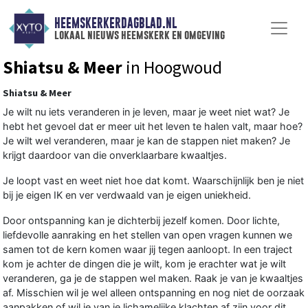
HEEMSKERKERDAGBLAD.NL
lokaal nieuws heemskerk en omgeving
Shiatsu & Meer
in Hoogwoud
Shiatsu & Meer
Je wilt nu iets veranderen in je leven, maar je weet niet wat? Je
hebt het gevoel dat er meer uit het leven te halen valt, maar hoe?
Je wilt wel veranderen, maar je kan de stappen niet maken? Je
krijgt daardoor van die onverklaarbare kwaaltjes.
Je loopt vast en weet niet hoe dat komt. Waarschijnlijk ben je niet
bij je eigen IK en ver verdwaald van je eigen uniekheid.
Door ontspanning kan je dichterbij jezelf komen. Door lichte,
liefdevolle aanraking en het stellen van open vragen kunnen we
samen tot de kern komen waar jij tegen aanloopt. In een traject
kom je achter de dingen die je wilt, kom je erachter wat je wilt
veranderen, ga je de stappen wel maken. Raak je van je kwaaltjes
af. Misschien wil je wel alleen ontspanning en nog niet de oorzaak
aanpakken of wil je van je lichamelijke klachten af zijn voor dit