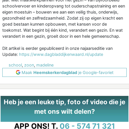
schoolvervoer en kinderopvang tot ouderschapstraining en een
eigen moestuin – bouwen we aan een veilig thuis, onderwijs,
gezondheid en zelfredzaamheid. Zodat zij op eigen kracht een
goed bestaan kunnen opbouwen, met kansen voor de
toekomst. Wat begint bij één kind, verandert een gezin. En wat
verandert in een gezin, groeit door in een hele gemeenschap.
Dit artikel is eerder gepubliceerd in onze najaarseditie van
Update:
https://www.dagbladdijkenwaard.nl/update
school
,
zoon
,
madeline
Maak
Heemskerkerdagblad
je Google-favoriet
Heb je een leuke tip, foto of video die je
met ons wilt delen?
APP ONS!
T.
06 - 574 71 321