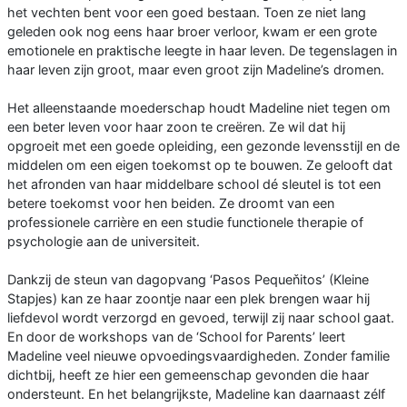
het vechten bent voor een goed bestaan. Toen ze niet lang
geleden ook nog eens haar broer verloor, kwam er een grote
emotionele en praktische leegte in haar leven. De tegenslagen in
haar leven zijn groot, maar even groot zijn Madeline’s dromen.
Het alleenstaande moederschap houdt Madeline niet tegen om
een beter leven voor haar zoon te creëren. Ze wil dat hij
opgroeit met een goede opleiding, een gezonde levensstijl en de
middelen om een eigen toekomst op te bouwen. Ze gelooft dat
het afronden van haar middelbare school dé sleutel is tot een
betere toekomst voor hen beiden. Ze droomt van een
professionele carrière en een studie functionele therapie of
psychologie aan de universiteit.
Dankzij de steun van dagopvang ‘Pasos Pequeňitos’ (Kleine
Stapjes) kan ze haar zoontje naar een plek brengen waar hij
liefdevol wordt verzorgd en gevoed, terwijl zij naar school gaat.
En door de workshops van de ‘School for Parents’ leert
Madeline veel nieuwe opvoedingsvaardigheden. Zonder familie
dichtbij, heeft ze hier een gemeenschap gevonden die haar
ondersteunt. En het belangrijkste, Madeline kan daarnaast zélf