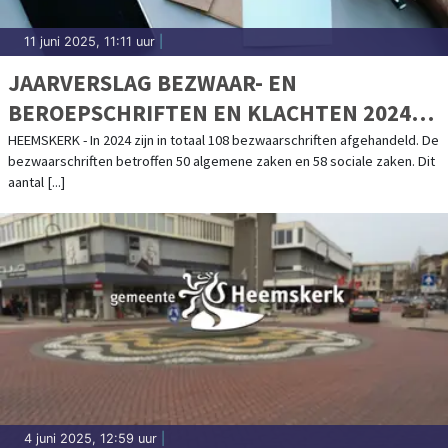
11 juni 2025, 11:11 uur
|
JAARVERSLAG BEZWAAR- EN
BEROEPSCHRIFTEN EN KLACHTEN 2024
VASTGESTELD
HEEMSKERK - In 2024 zijn in totaal 108 bezwaarschriften afgehandeld. De
bezwaarschriften betroffen 50 algemene zaken en 58 sociale zaken. Dit
aantal [...]
4 juni 2025, 12:59 uur
|