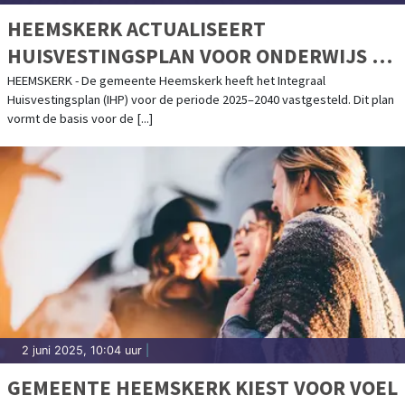
HEEMSKERK ACTUALISEERT
HUISVESTINGSPLAN VOOR ONDERWIJS EN
SPORTVOORZIENINGEN
HEEMSKERK - De gemeente Heemskerk heeft het Integraal
Huisvestingsplan (IHP) voor de periode 2025–2040 vastgesteld. Dit plan
vormt de basis voor de [...]
2 juni 2025, 10:04 uur
|
GEMEENTE HEEMSKERK KIEST VOOR VOEL