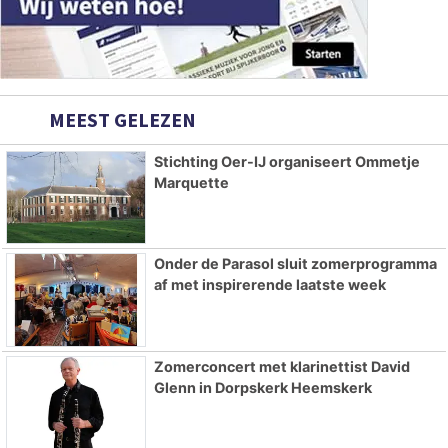
MEEST GELEZEN
Stichting Oer-IJ organiseert Ommetje
Marquette
Onder de Parasol sluit zomerprogramma
af met inspirerende laatste week
Zomerconcert met klarinettist David
Glenn in Dorpskerk Heemskerk