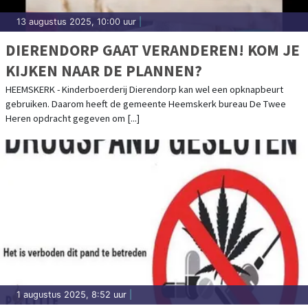
13 augustus 2025, 10:00 uur
|
DIERENDORP GAAT VERANDEREN! KOM JE
KIJKEN NAAR DE PLANNEN?
HEEMSKERK - Kinderboerderij Dierendorp kan wel een opknapbeurt
gebruiken. Daarom heeft de gemeente Heemskerk bureau De Twee
Heren opdracht gegeven om [...]
1 augustus 2025, 8:52 uur
|