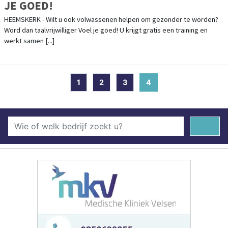
JE GOED!
HEEMSKERK - Wilt u ook volwassenen helpen om gezonder te worden?
Word dan taalvrijwilliger Voel je goed! U krijgt gratis een training en
werkt samen [...]
1
2
3
4
(current)