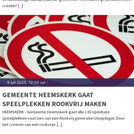
creatief [...]
9 juli 2025, 12:04 uur
|
GEMEENTE HEEMSKERK GAAT
SPEELPLEKKEN ROOKVRIJ MAKEN
HEEMSKERK - Gemeente Heemskerk gaat alle 130 openbare
speelplekken voorzien van een Rookvrij generatie-stoeptegel. Door
het creëren van een rookvrije [...]