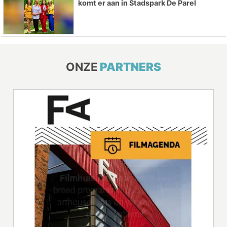
komt er aan in Stadspark De Parel
ONZE
PARTNERS