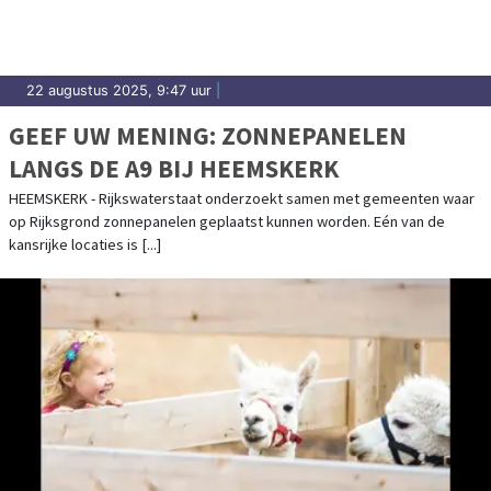
22 augustus 2025, 9:47 uur
|
GEEF UW MENING: ZONNEPANELEN
LANGS DE A9 BIJ HEEMSKERK
HEEMSKERK - Rijkswaterstaat onderzoekt samen met gemeenten waar
op Rijksgrond zonnepanelen geplaatst kunnen worden. Eén van de
kansrijke locaties is [...]