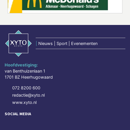
|
Nieuws | Sport | Evenementen
Hoofdvestiging:
van Benthuizenlaan 1
1701 BZ Heerhugowaard
072 8200 600
redactie@xyto.nl
www.xyto.nl
SOCIAL MEDIA