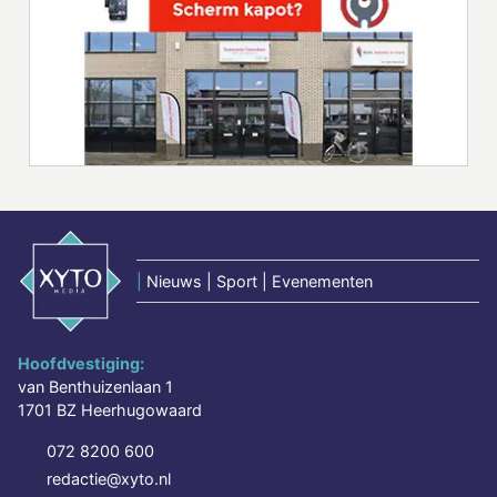
|
Nieuws | Sport | Evenementen
Hoofdvestiging:
van Benthuizenlaan 1
1701 BZ Heerhugowaard
072 8200 600
redactie@xyto.nl