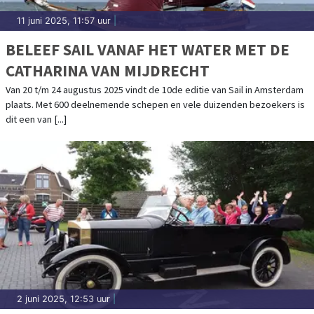
11 juni 2025, 11:57 uur
|
BELEEF SAIL VANAF HET WATER MET DE
CATHARINA VAN MIJDRECHT
Van 20 t/m 24 augustus 2025 vindt de 10de editie van Sail in Amsterdam
plaats. Met 600 deelnemende schepen en vele duizenden bezoekers is
dit een van [...]
2 juni 2025, 12:53 uur
|