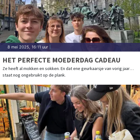
8 mei 2025, 16:11 uur
|
HET PERFECTE MOEDERDAG CADEAU
Ze heeft al mokken en sokken. En dat ene geurkaarsje van vorig jaar…
staat nog ongebruikt op de plank.