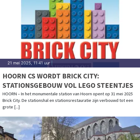
21 mei 2025, 11:41 uur
|
HOORN CS WORDT BRICK CITY:
STATIONSGEBOUW VOL LEGO STEENTJES
HOORN – In het monumentale station van Hoorn opent op 31 mei 2025
Brick City. De stationshal en stationsrestauratie zijn verbouwd tot een
grote [...]