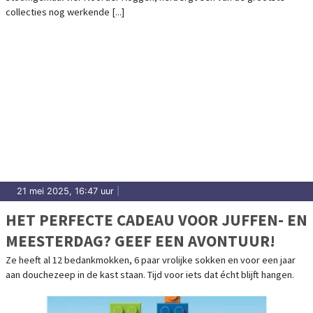
collecties nog werkende [...]
21 mei 2025, 16:47 uur
|
HET PERFECTE CADEAU VOOR JUFFEN- EN
MEESTERDAG? GEEF EEN AVONTUUR!
Ze heeft al 12 bedankmokken, 6 paar vrolijke sokken en voor een jaar
aan douchezeep in de kast staan. Tijd voor iets dat écht blijft hangen.