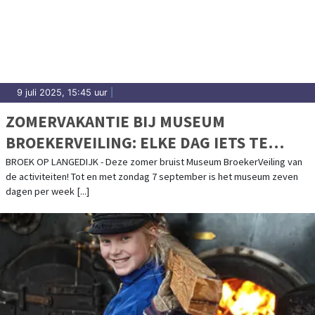
9 juli 2025, 15:45 uur
|
ZOMERVAKANTIE BIJ MUSEUM
BROEKERVEILING: ELKE DAG IETS TE
BELEVEN!
BROEK OP LANGEDIJK - Deze zomer bruist Museum BroekerVeiling van
de activiteiten! Tot en met zondag 7 september is het museum zeven
dagen per week [...]