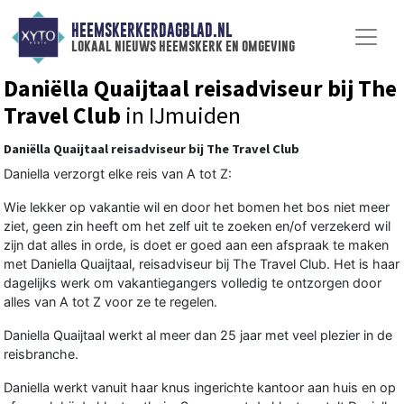
HEEMSKERKERDAGBLAD.NL
lokaal nieuws heemskerk en omgeving
Daniëlla Quaijtaal reisadviseur bij The
Travel Club
in IJmuiden
Daniëlla Quaijtaal reisadviseur bij The Travel Club
Daniella verzorgt elke reis van A tot Z:
Wie lekker op vakantie wil en door het bomen het bos niet meer
ziet, geen zin heeft om het zelf uit te zoeken en/of verzekerd wil
zijn dat alles in orde, is doet er goed aan een afspraak te maken
met Daniella Quaijtaal, reisadviseur bij The Travel Club. Het is haar
dagelijks werk om vakantiegangers volledig te ontzorgen door
alles van A tot Z voor ze te regelen.
Daniella Quaijtaal werkt al meer dan 25 jaar met veel plezier in de
reisbranche.
Daniella werkt vanuit haar knus ingerichte kantoor aan huis en op