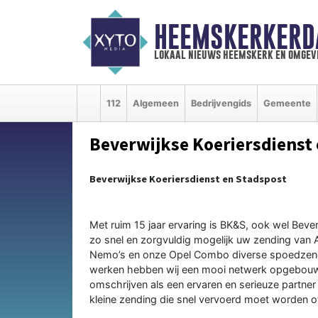
HEEMSKERKERD
lokaal nieuws heemskerk en omgev
112
Algemeen
Bedrijvengids
Gemeente
Beverwijkse Koeriersdienst
Beverwijkse Koeriersdienst en Stadspost
Met ruim 15 jaar ervaring is BK&S, ook wel Bever
zo snel en zorgvuldig mogelijk uw zending van 
Nemo’s en onze Opel Combo diverse spoedzendi
werken hebben wij een mooi netwerk opgebouwd.
omschrijven als een ervaren en serieuze partner 
kleine zending die snel vervoerd moet worden of 