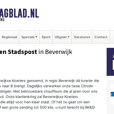
AGBLAD.NL
ing
Regionaal
Specials
Sport
Uitgaan
Vacatures
Contact
 en Stadspost
in Beverwijk
wijkse Koeriers genoemd, in regio Beverwijk dé koerier die
A naar B brengt. Dagelijks verwerken onze twee Citroën
ngen. Met betrouwbare chauffeurs die al jaren voor ons
 Onze klantenkring zal Beverwijkse Koeriers
die altijd voor hen klaar staat. Of het nu gaat om een
een grote zending tot 500 kilo, u kunt terecht bij BK&S!