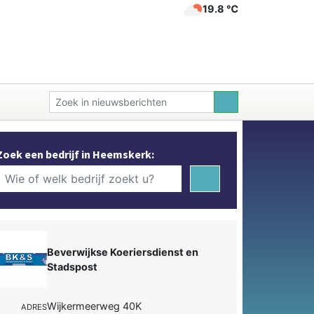
19.8 ℃
Zoek een bedrijf in Heemskerk:
Beverwijkse Koeriersdienst en
Stadspost
Wijkermeerweg 40K
ADRES