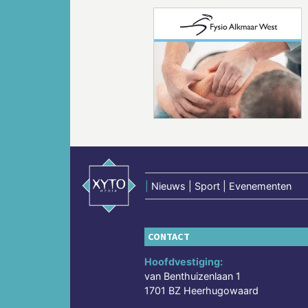
Vorige
|
Nieuws | Sport | Evenementen
CONTACT
Hoofdvestiging:
van Benthuizenlaan 1
1701 BZ Heerhugowaard