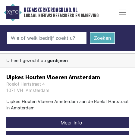
HEEMSKERKERDAGBLAD.NL
lokaal nieuws heemskerk en omgeving
Zoeken
U heeft gezocht op
gordijnen
Uipkes Houten Vloeren Amsterdam
Roelof Hartstraat 4
1071 VH Amsterdam
Uipkes Houten Vloeren Amsterdam aan de Roelof Hartstraat
in Amsterdam
Meer Info