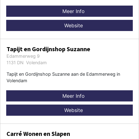
Meer Info
Website
Tapijt en Gordijnshop Suzanne
Edammerweg 9
1131 DN Volendam
Tapijt en Gordijnshop Suzanne aan de Edammerweg in
Volendam
Meer Info
Website
Carré Wonen en Slapen