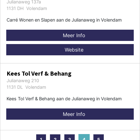
Julianaweg 137a
1131 DH Volendam
Carré Wonen en Slapen aan de Julianaweg in Volendam
Meer Info
Website
Kees Tol Verf & Behang
Julianaweg 210
1131 DL Volendam
Kees Tol Verf & Behang aan de Julianaweg in Volendam
Meer Info
1
2
3
4
5