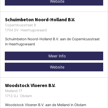
Website
Schuimbeton Noord-Holland B.V.
Copernicusstraat 9
1704 SV Heerhugowaard
Schuimbeton Noord-Holland B.V. aan de Copernicusstraat
in Heerhugowaard
Meer Info
Website
Woodstock Vloeren B.V.
Meiland 17
1713 GJ Obdam
Woodstock Vloeren B.V. aan de Meiland in Obdam