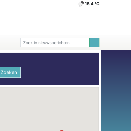
15.4 ℃
Zoeken