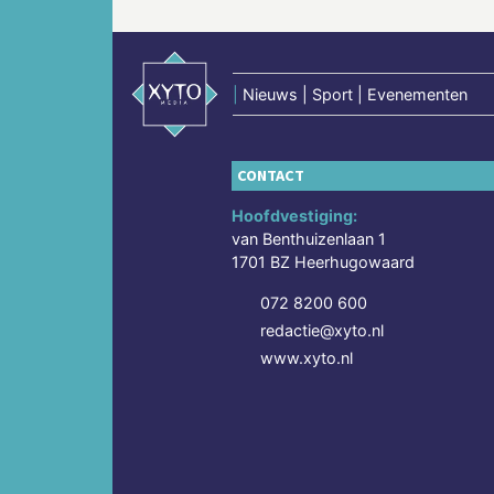
|
Nieuws | Sport | Evenementen
CONTACT
Hoofdvestiging:
van Benthuizenlaan 1
1701 BZ Heerhugowaard
072 8200 600
redactie@xyto.nl
www.xyto.nl