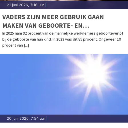
21 juni 2026, 7:16 uur
|
VADERS ZIJN MEER GEBRUIK GAAN
MAKEN VAN GEBOORTE- EN
OUDERSCHAPSVERLOF
In 2025 nam 92 procent van de mannelijke werknemers geboorteverlof
bij de geboorte van hun kind. In 2023 was dit 89 procent. Ongeveer 10
procent van [...]
20 juni 2026, 7:54 uur
|