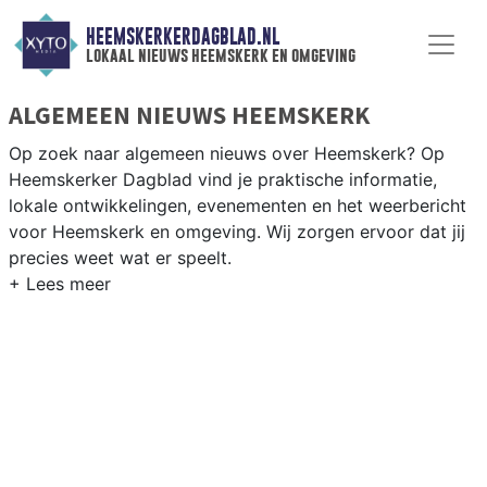
HEEMSKERKERDAGBLAD.NL
lokaal nieuws heemskerk en omgeving
ALGEMEEN NIEUWS HEEMSKERK
Op zoek naar algemeen nieuws over Heemskerk? Op
Heemskerker Dagblad vind je praktische informatie,
lokale ontwikkelingen, evenementen en het weerbericht
voor Heemskerk en omgeving. Wij zorgen ervoor dat jij
precies weet wat er speelt.
PRAKTISCHE INFORMATIE HEEMSKERK
Van werkzaamheden op de A9 en de Assumburg tot
evenementen in het dorp en het weersbericht voor de
kuststreek van Kennemerland.