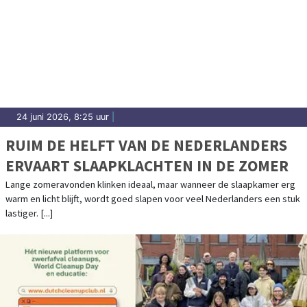
24 juni 2026, 8:25 uur
|
RUIM DE HELFT VAN DE NEDERLANDERS
ERVAART SLAAPKLACHTEN IN DE ZOMER
Lange zomeravonden klinken ideaal, maar wanneer de slaapkamer erg
warm en licht blijft, wordt goed slapen voor veel Nederlanders een stuk
lastiger. [...]