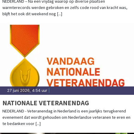
NEDERLAND – Na een vrijdag waarop op diverse plaatsen
warmterecords werden gebroken en zelfs code rood van kracht was,
blijft het ook dit weekend nog [...]
27 juni 2026, 4:54 uur
|
NATIONALE VETERANENDAG
NEDERLAND - Veteranendag in Nederland is een jaarlijks terugkerend
evenement dat wordt gehouden om Nederlandse veteranen te eren en
te bedanken voor [...]