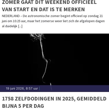
ZOMER GAAT DIT WEEKEND OFFICIEEL
VAN START EN DAT IS TE MERKEN
NEDERLAND – De astronomische zomer begint officieel op zondag 21
juni om 10.25 uur, maar het zomerse weer liet zich de afgelopen dagen
al duidelijk [...]
19 juni 2026, 8:57 uur
|
1758 ZELFDODINGEN IN 2025, GEMIDDELD
BIJNA 5 PER DAG