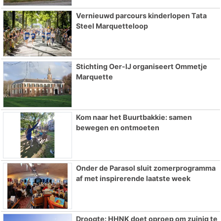
Vernieuwd parcours kinderlopen Tata
Steel Marquetteloop
Stichting Oer-IJ organiseert Ommetje
Marquette
Kom naar het Buurtbakkie: samen
bewegen en ontmoeten
Onder de Parasol sluit zomerprogramma
af met inspirerende laatste week
Droogte: HHNK doet oproep om zuinig te