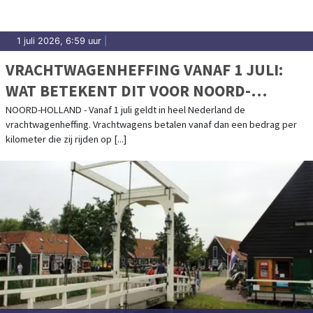
1 juli 2026, 6:59 uur
|
VRACHTWAGENHEFFING VANAF 1 JULI:
WAT BETEKENT DIT VOOR NOORD-
HOLLAND?
NOORD-HOLLAND - Vanaf 1 juli geldt in heel Nederland de
vrachtwagenheffing. Vrachtwagens betalen vanaf dan een bedrag per
kilometer die zij rijden op [...]