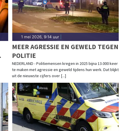
1 mei 2026, 9:14 uur
|
MEER AGRESSIE EN GEWELD TEGEN
POLITIE
NEDERLAND - Politiemensen kregen in 2025 bijna 13.000 keer
te maken met agressie en geweld tijdens hun werk. Dat blijkt
uit de nieuwste cijfers over [...]