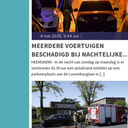
4 mei 2026, 5:44 uur
|
MEERDERE VOERTUIGEN
BESCHADIGD BIJ NACHTELIJKE
AUTOBRAND IN HEEMSKERK
HEEMSKERK - In de nacht van zondag op maandag is er
omstreeks 01.30 uur een autobrand ontdekt op een
parkeerplaats aan de Luxemburglaan in [...]