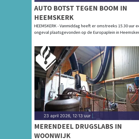
AUTO BOTST TEGEN BOOM IN
HEEMSKERK
HEEMSKERK - Vanmiddag heeft er omstreeks 15.30 uur e
ongeval plaatsgevonden op de Europaplein in Heemsker
23 april 2026, 12:13 uur
|
MERENDEEL DRUGSLABS IN
WOONWIJK