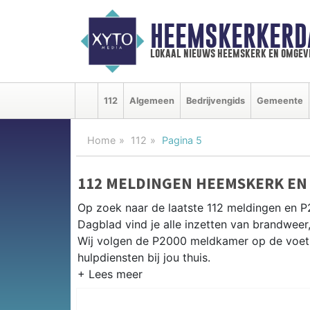
HEEMSKERKERD
lokaal nieuws heemskerk en omgev
112
Algemeen
Bedrijvengids
Gemeente
Home
112
Pagina 5
112 MELDINGEN HEEMSKERK EN
Op zoek naar de laatste 112 meldingen en 
Dagblad vind je alle inzetten van brandwee
Wij volgen de P2000 meldkamer op de voet 
hulpdiensten bij jou thuis.
P2000 MELDINGEN HEEMSKERK