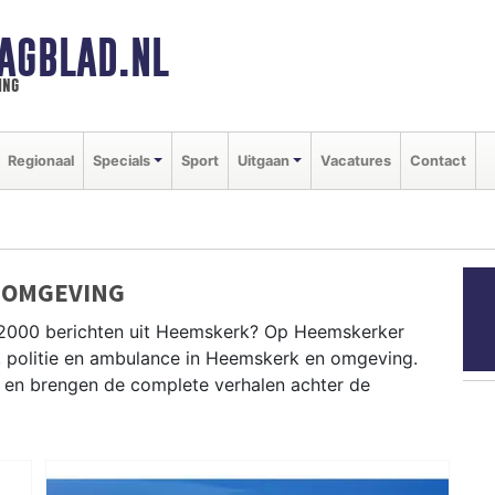
AGBLAD.NL
ing
Regionaal
Specials
Sport
Uitgaan
Vacatures
Contact
 OMGEVING
P2000 berichten uit Heemskerk? Op Heemskerker
r, politie en ambulance in Heemskerk en omgeving.
en brengen de complete verhalen achter de