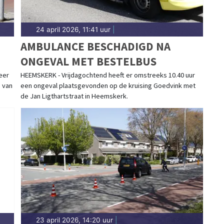
24 april 2026, 11:41 uur
|
AMBULANCE BESCHADIGD NA
ONGEVAL MET BESTELBUS
eer
HEEMSKERK - Vrijdagochtend heeft er omstreeks 10.40 uur
g van
een ongeval plaatsgevonden op de kruising Goedvink met
de Jan Ligthartstraat in Heemskerk.
23 april 2026, 14:20 uur
|