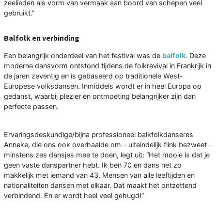
zeelieden als vorm van vermaak aan boord van schepen veel
gebruikt.”
Balfolk en verbinding
Een belangrijk onderdeel van het festival was de
balfolk
. Deze
moderne dansvorm ontstond tijdens de folkrevival in Frankrijk in
de jaren zeventig en is gebaseerd op traditionele West-
Europese volksdansen. Inmiddels wordt er in heel Europa op
gedanst, waarbij plezier en ontmoeting belangrijker zijn dan
perfecte passen.
Ervaringsdeskundige/bijna professioneel balkfolkdanseres
Anneke, die ons ook overhaalde om – uiteindelijk flink bezweet –
minstens zes dansjes mee te doen, legt uit: “Het mooie is dat je
geen vaste danspartner hebt. Ik ben 70 en dans net zo
makkelijk met iemand van 43. Mensen van alle leeftijden en
nationaliteiten dansen met elkaar. Dat maakt het ontzettend
verbindend. En er wordt heel veel gehugd!”