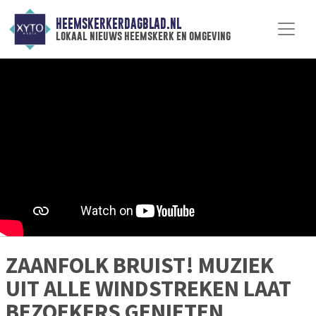
HEEMSKERKERDAGBLAD.NL
lokaal nieuws heemskerk en omgeving
ZAANFOLK BRUIST! MUZIEK
UIT ALLE WINDSTREKEN LAAT
BEZOEKERS GENIETEN