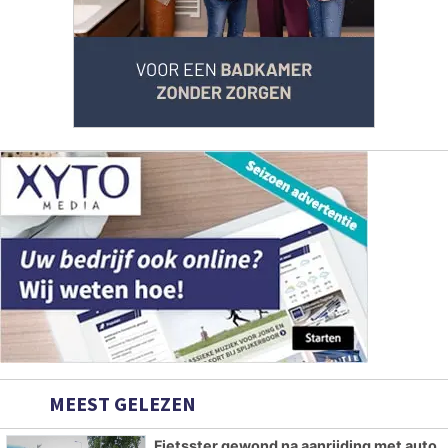
MEEST GELEZEN
Fietsster gewond na aanrijding met auto