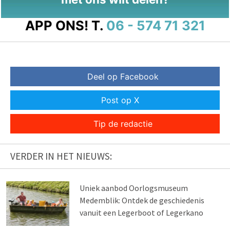
APP ONS!
T.
06 - 574 71 321
Deel op Facebook
Post op X
Tip de redactie
VERDER IN HET NIEUWS:
Uniek aanbod Oorlogsmuseum
Medemblik: Ontdek de geschiedenis
vanuit een Legerboot of Legerkano