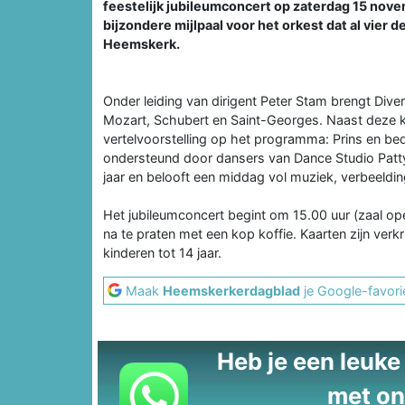
feestelijk jubileumconcert op zaterdag 15 nov
bijzondere mijlpaal voor het orkest dat al vier 
Heemskerk.
Onder leiding van dirigent Peter Stam brengt Di
Mozart, Schubert en Saint-Georges. Naast deze k
vertelvoorstelling op het programma: Prins en bede
ondersteund door dansers van Dance Studio Patty.
jaar en belooft een middag vol muziek, verbeeldi
Het jubileumconcert begint om 15.00 uur (zaal op
na te praten met een kop koffie. Kaarten zijn ver
kinderen tot 14 jaar.
Maak
Heemskerkerdagblad
je Google-favori
Heb je een leuke t
met on