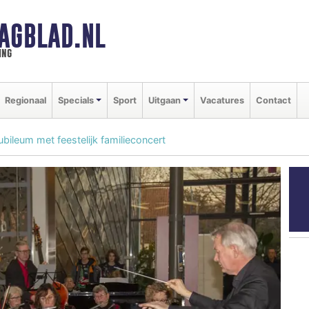
AGBLAD.NL
ing
Regionaal
Specials
Sport
Uitgaan
Vacatures
Contact
jubileum met feestelijk familieconcert