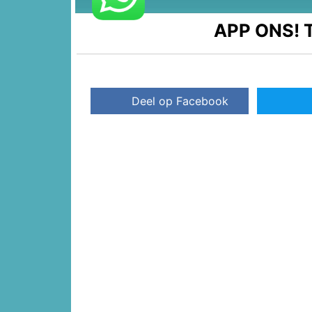
APP ONS!
T
Deel op Facebook