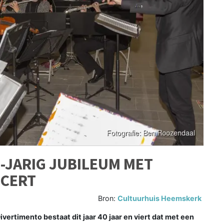
0-JARIG JUBILEUM MET
NCERT
Bron:
Cultuurhuis Heemskerk
ertimento bestaat dit jaar 40 jaar en viert dat met een