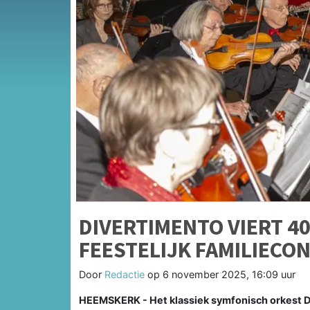
DIVERTIMENTO VIERT 4
FEESTELIJK FAMILIECO
Door
Redactie
op
6 november 2025, 16:09 uur
HEEMSKERK - Het klassiek symfonisch orkest Div