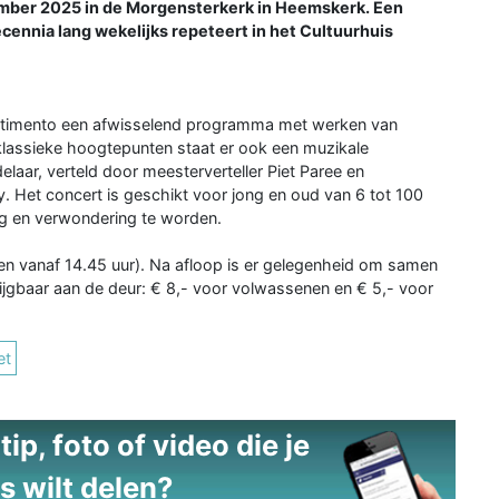
ember 2025 in de Morgensterkerk in Heemskerk. Een
decennia lang wekelijks repeteert in het Cultuurhuis
vertimento een afwisselend programma met werken van
lassieke hoogtepunten staat er ook een muzikale
laar, verteld door meesterverteller Piet Paree en
 Het concert is geschikt voor jong en oud van 6 tot 100
ng en verwondering te worden.
en vanaf 14.45 uur). Na afloop is er gelegenheid om samen
krijgbaar aan de deur: € 8,- voor volwassenen en € 5,- voor
et
ip, foto of video die je
s wilt delen?