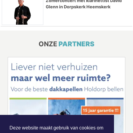
Zomerconcert met klarinettist David
Glenn in Dorpskerk Heemskerk
ONZE
PARTNERS
Deze website maakt gebruik van cookies om