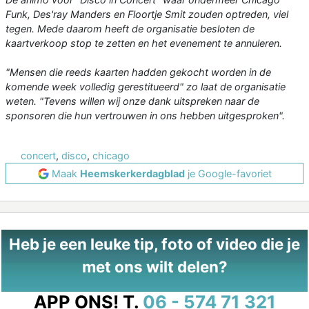
Funk, Des'ray Manders en Floortje Smit zouden optreden, viel
tegen. Mede daarom heeft de organisatie besloten de
kaartverkoop stop te zetten en het evenement te annuleren.
"Mensen die reeds kaarten hadden gekocht worden in de
komende week volledig gerestitueerd" zo laat de organisatie
weten. "Tevens willen wij onze dank uitspreken naar de
sponsoren die hun vertrouwen in ons hebben uitgesproken".
concert
,
disco
,
chicago
Maak
Heemskerkerdagblad
je Google-favoriet
Heb je een leuke tip, foto of video die je
met ons wilt delen?
APP ONS!
T.
06 - 574 71 321