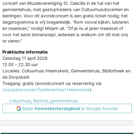
concert van Muziekvereniging St. Caecilia in de hal van het
gemeentehuis, met gastoptredens van Cultuurhuisdocenten en
leerlingen. Voor dit avondconcert is een gratis ticket nodig; het
dagprogramma is vrij toegankelijk. “Kom vooral kijken, luisteren
en meedoen,” nodigt Mirjam uit. “Of je nu al jaren meedoet of
voor het eerst binnenstapt, iedereen is welkom om dit met ons
te vieren.”
Praktische informatie
Zaterdag 11 april 2026
12.00 – 22.30 uur
Locaties: Cultuurhuis Heemskerk, Gemeentehuis, Bibliotheek en
de Dorpskerk
Toegang: gratis (avondconcert op reservering via
Voorjaarsconcert Fanfareorkest Heemskerk
)
cultuurhuis
,
festival
,
gemeentehuis
Maak
Heemskerkerdagblad
je Google-favoriet