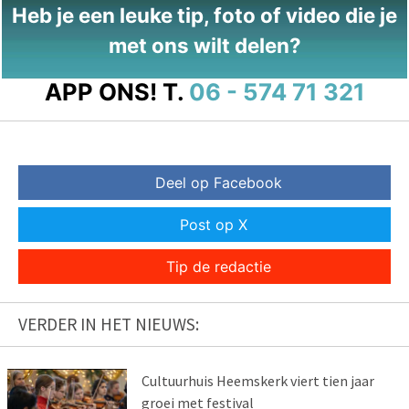
Heb je een leuke tip, foto of video die je
met ons wilt delen?
APP ONS!
T.
06 - 574 71 321
Deel op Facebook
Post op X
Tip de redactie
VERDER IN HET NIEUWS:
Cultuurhuis Heemskerk viert tien jaar
groei met festival