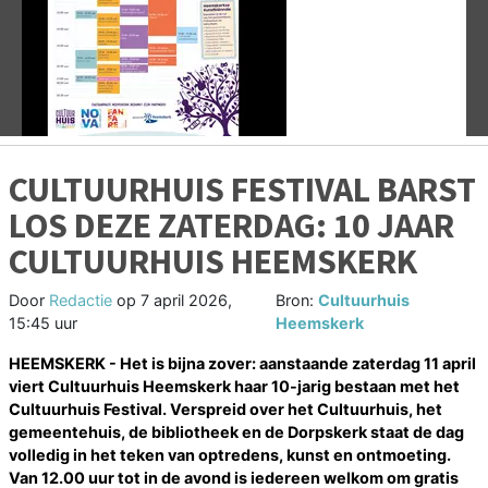
Vorige
V
CULTUURHUIS FESTIVAL BARST
LOS DEZE ZATERDAG: 10 JAAR
CULTUURHUIS HEEMSKERK
Door
Redactie
op
7 april 2026,
Bron:
Cultuurhuis
15:45 uur
Heemskerk
HEEMSKERK - Het is bijna zover: aanstaande zaterdag 11 april
viert Cultuurhuis Heemskerk haar 10-jarig bestaan met het
Cultuurhuis Festival. Verspreid over het Cultuurhuis, het
gemeentehuis, de bibliotheek en de Dorpskerk staat de dag
volledig in het teken van optredens, kunst en ontmoeting.
Van 12.00 uur tot in de avond is iedereen welkom om gratis