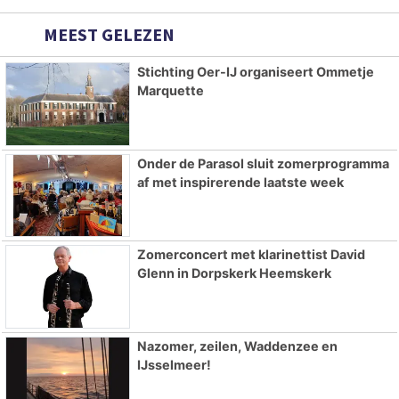
MEEST GELEZEN
Stichting Oer-IJ organiseert Ommetje
Marquette
Onder de Parasol sluit zomerprogramma
af met inspirerende laatste week
Zomerconcert met klarinettist David
Glenn in Dorpskerk Heemskerk
Nazomer, zeilen, Waddenzee en
IJsselmeer!