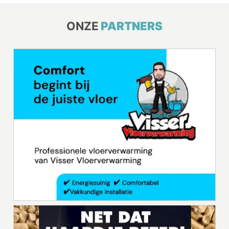
ONZE
PARTNERS