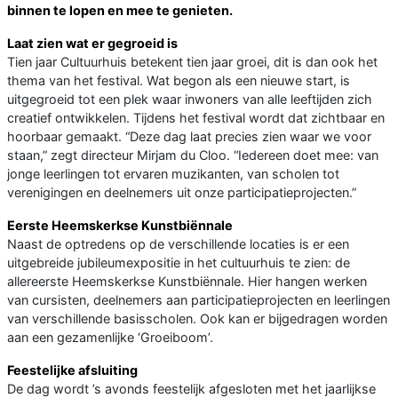
binnen te lopen en mee te genieten.
Laat zien wat er gegroeid is
Tien jaar Cultuurhuis betekent tien jaar groei, dit is dan ook het
thema van het festival. Wat begon als een nieuwe start, is
uitgegroeid tot een plek waar inwoners van alle leeftijden zich
creatief ontwikkelen. Tijdens het festival wordt dat zichtbaar en
hoorbaar gemaakt. “Deze dag laat precies zien waar we voor
staan,” zegt directeur Mirjam du Cloo. “Iedereen doet mee: van
jonge leerlingen tot ervaren muzikanten, van scholen tot
verenigingen en deelnemers uit onze participatieprojecten.”
Eerste Heemskerkse Kunstbiënnale
Naast de optredens op de verschillende locaties is er een
uitgebreide jubileumexpositie in het cultuurhuis te zien: de
allereerste Heemskerkse Kunstbiënnale. Hier hangen werken
van cursisten, deelnemers aan participatieprojecten en leerlingen
van verschillende basisscholen. Ook kan er bijgedragen worden
aan een gezamenlijke ‘Groeiboom’.
Feestelijke afsluiting
De dag wordt ’s avonds feestelijk afgesloten met het jaarlijkse