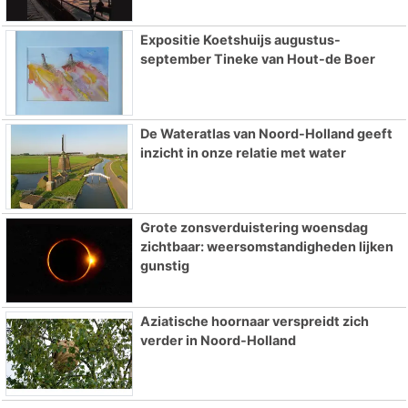
Expositie Koetshuijs augustus-
september Tineke van Hout-de Boer
De Wateratlas van Noord-Holland geeft
inzicht in onze relatie met water
Grote zonsverduistering woensdag
zichtbaar: weersomstandigheden lijken
gunstig
Aziatische hoornaar verspreidt zich
verder in Noord-Holland