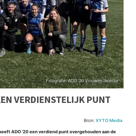
EN VERDIENSTELIJK PUNT
Bron:
XYTO Media
heeft ADO '20 een verdiend punt overgehouden aan de