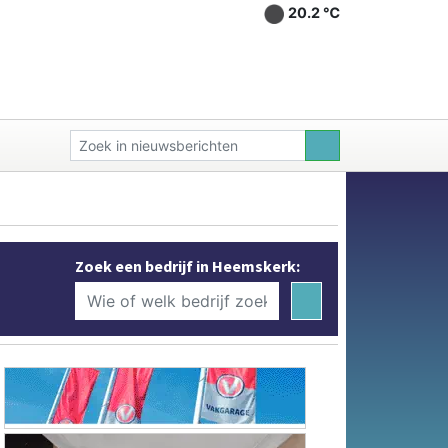
20.2 ℃
Zoek een bedrijf in Heemskerk: