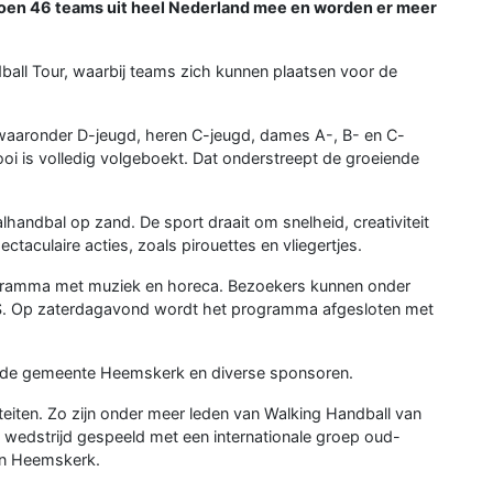
 doen 46 teams uit heel Nederland mee en worden er meer
all Tour, waarbij teams zich kunnen plaatsen voor de
waaronder D-jeugd, heren C-jeugd, dames A-, B- en C-
oi is volledig volgeboekt. Dat onderstreept de groeiende
handbal op zand. De sport draait om snelheid, creativiteit
ctaculaire acties, zoals pirouettes en vliegertjes.
rogramma met muziek en horeca. Bezoekers kunnen onder
DSS. Op zaterdagavond wordt het programma afgesloten met
 de gemeente Heemskerk en diverse sponsoren.
teiten. Zo zijn onder meer leden van Walking Handball van
 wedstrijd gespeeld met een internationale groep oud-
in Heemskerk.