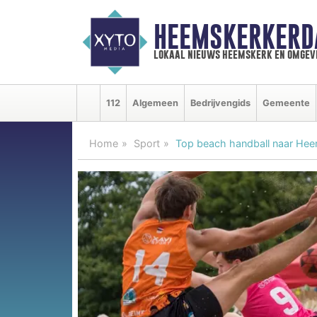
HEEMSKERKERD
lokaal nieuws heemskerk en omgev
112
Algemeen
Bedrijvengids
Gemeente
Home
Sport
Top beach handball naar Hee