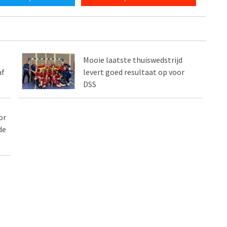
Mooie laatste thuiswedstrijd
af
levert goed resultaat op voor
DSS
or
de