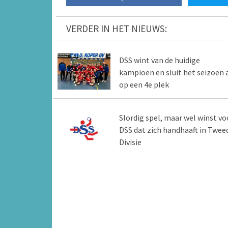
VERDER IN HET NIEUWS:
DSS wint van de huidige
kampioen en sluit het seizoen 
op een 4e plek
Slordig spel, maar wel winst vo
DSS dat zich handhaaft in Twee
Divisie