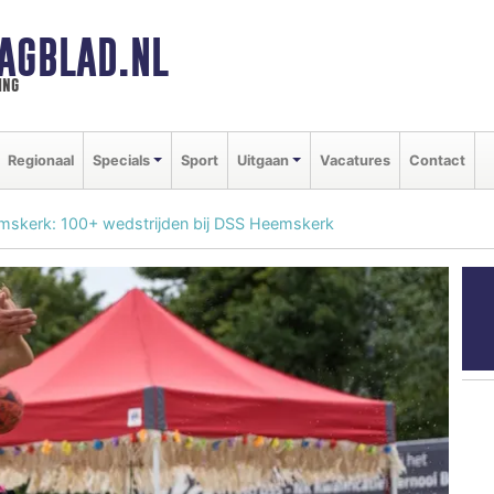
AGBLAD.NL
ing
Regionaal
Specials
Sport
Uitgaan
Vacatures
Contact
mskerk: 100+ wedstrijden bij DSS Heemskerk