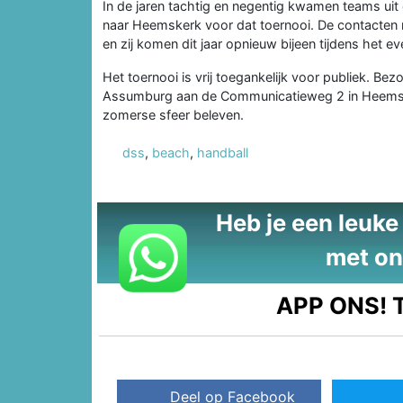
In de jaren tachtig en negentig kwamen teams uit
naar Heemskerk voor dat toernooi. De contacten m
en zij komen dit jaar opnieuw bijeen tijdens het e
Het toernooi is vrij toegankelijk voor publiek. B
Assumburg aan de Communicatieweg 2 in Heemsker
zomerse sfeer beleven.
dss
,
beach
,
handball
Heb je een leuke t
met on
APP ONS!
T
Deel op Facebook