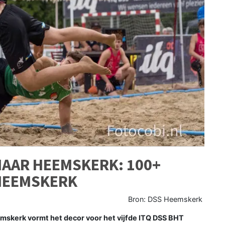
NAAR HEEMSKERK: 100+
 HEEMSKERK
Bron: DSS Heemskerk
kerk vormt het decor voor het vijfde ITQ DSS BHT