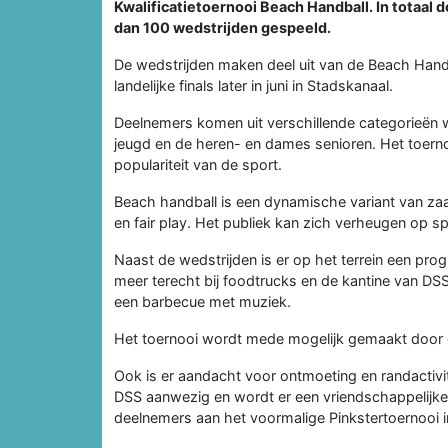
Kwalificatietoernooi Beach Handball. In totaal
dan 100 wedstrijden gespeeld.
De wedstrijden maken deel uit van de Beach Handb
landelijke finals later in juni in Stadskanaal.
Deelnemers komen uit verschillende categorieën 
jeugd en de heren- en dames senioren. Het toerno
populariteit van de sport.
Beach handball is een dynamische variant van zaal
en fair play. Het publiek kan zich verheugen op spe
Naast de wedstrijden is er op het terrein een p
meer terecht bij foodtrucks en de kantine van 
een barbecue met muziek.
Het toernooi wordt mede mogelijk gemaakt door
Ook is er aandacht voor ontmoeting en randactivi
DSS aanwezig en wordt er een vriendschappelijke
deelnemers aan het voormalige Pinkstertoernooi 