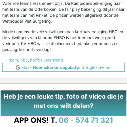
Voor alle teams was er een prijs. De Kampioensbeker ging naar
het team van de Otterkolken. De fair play beker ging dit jaar naar
het team van het Rinket. De prijzen werden uitgereikt door de
Wethouder Piet Burgering.
Mede namens de vele vrijwilligers van Korfbalvereniging HBC en
de vrijwilligers van IJmond EHBO is het toernooi weer goed
verlopen. KV HBC wil alle deelnemers bedanken voor een zeer
geslaagde sportieve dag!
team
,
hbc
,
korfbalvereniging
Maak
Heemskerkerdagblad
je Google-favoriet
Heb je een leuke tip, foto of video die je
met ons wilt delen?
APP ONS!
T.
06 - 574 71 321