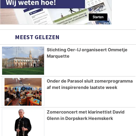
MEEST GELEZEN
Stichting Oer-IJ organiseert Ommetje
Marquette
Onder de Parasol sluit zomerprogramma
af met inspirerende laatste week
Zomerconcert met klarinettist David
Glenn in Dorpskerk Heemskerk