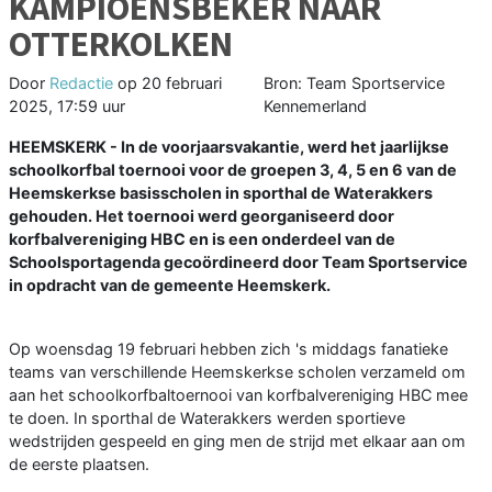
KAMPIOENSBEKER NAAR
OTTERKOLKEN
Door
Redactie
op
20 februari
Bron: Team Sportservice
2025, 17:59 uur
Kennemerland
HEEMSKERK - In de voorjaarsvakantie, werd het jaarlijkse
schoolkorfbal toernooi voor de groepen 3, 4, 5 en 6 van de
Heemskerkse basisscholen in sporthal de Waterakkers
gehouden. Het toernooi werd georganiseerd door
korfbalvereniging HBC en is een onderdeel van de
Schoolsportagenda gecoördineerd door Team Sportservice
in opdracht van de gemeente Heemskerk.
Op woensdag 19 februari hebben zich 's middags fanatieke
teams van verschillende Heemskerkse scholen verzameld om
aan het schoolkorfbaltoernooi van korfbalvereniging HBC mee
te doen. In sporthal de Waterakkers werden sportieve
wedstrijden gespeeld en ging men de strijd met elkaar aan om
de eerste plaatsen.