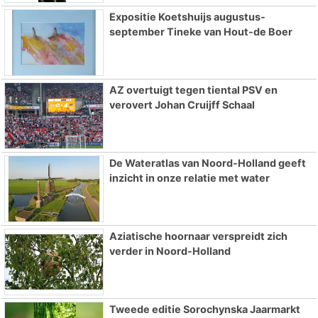
Expositie Koetshuijs augustus-
september Tineke van Hout-de Boer
AZ overtuigt tegen tiental PSV en
verovert Johan Cruijff Schaal
De Wateratlas van Noord-Holland geeft
inzicht in onze relatie met water
Aziatische hoornaar verspreidt zich
verder in Noord-Holland
Tweede editie Sorochynska Jaarmarkt