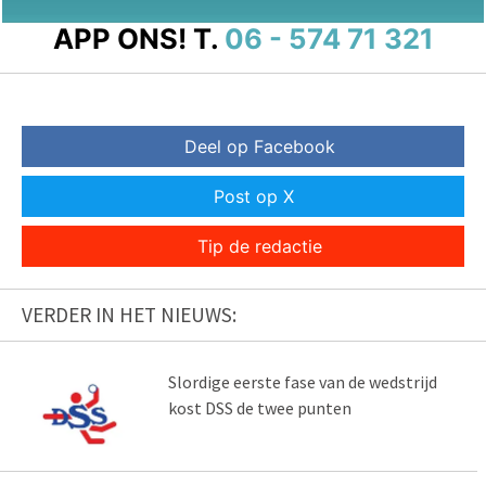
APP ONS!
T.
06 - 574 71 321
Deel op Facebook
Post op X
Tip de redactie
VERDER IN HET NIEUWS:
Slordige eerste fase van de wedstrijd
kost DSS de twee punten