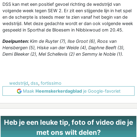
DSS kan met een positief gevoel richting de wedstrijd van
volgende week tegen SEW 2. Er zit een stijgende lijn in het spel
en de scherpte is steeds meer te zien vanaf het begin van de
wedstrijd. Met deze gedachte wordt er dan ook volgende week
gespeeld in Sporthal de Bloesem in Nibbixwoud om 20.45.
Doelpunten:
Kim de Ruyter (7), Ilse Groot (6), Roos van
Hensbergen (5), Hiske van der Weide (4), Daphne Beeft (3),
Demi Bleeker (2), Mel Schellevis (2) en Semmy le Noble (1).
wedstrijd
,
dss
,
fortissimo
Maak
Heemskerkerdagblad
je Google-favoriet
Heb je een leuke tip, foto of video die je
met ons wilt delen?