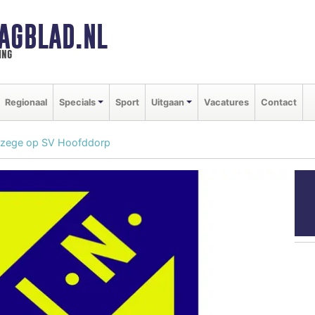
AGBLAD.NL
ing
Regionaal
Specials
Sport
Uitgaan
Vacatures
Contact
t zege op SV Hoofddorp