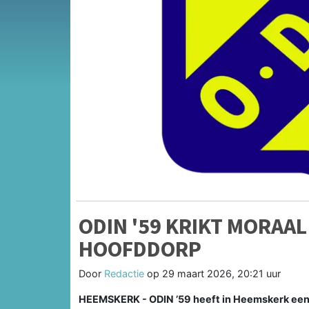
ODIN '59 KRIKT MORAAL
HOOFDDORP
Door
Redactie
op
29 maart 2026, 20:21 uur
HEEMSKERK - ODIN ’59 heeft in Heemskerk een