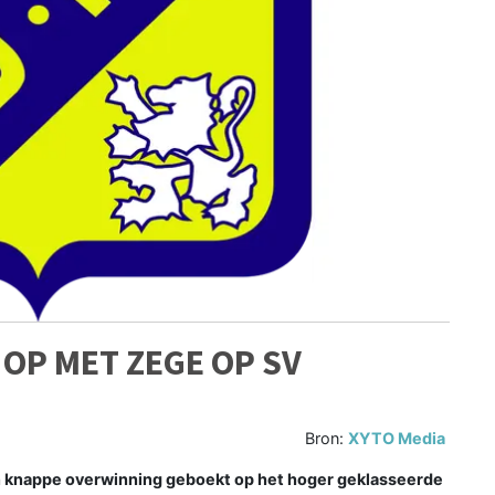
 OP MET ZEGE OP SV
Bron:
XYTO Media
 knappe overwinning geboekt op het hoger geklasseerde