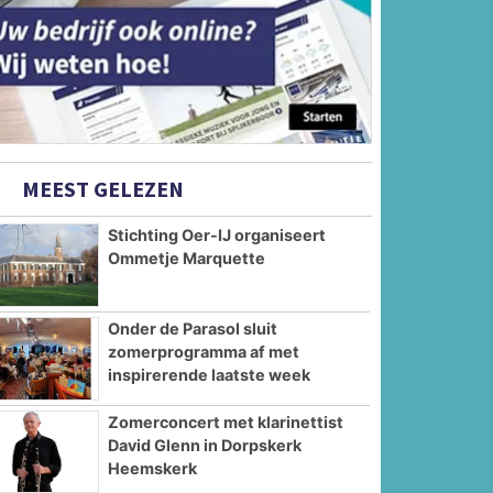
MEEST GELEZEN
Stichting Oer-IJ organiseert
Ommetje Marquette
Onder de Parasol sluit
zomerprogramma af met
inspirerende laatste week
Zomerconcert met klarinettist
David Glenn in Dorpskerk
Heemskerk