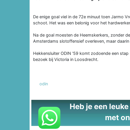
De enige goal viel in de 72e minuut toen Jarmo V
schoot. Het was een belonig voor het hardwerken
Na de goal moesten de Heemskerkers, zonder de o
Amsterdams slotoffensief overleven, maar daarin 
Hekkensluiter ODIN '59 komt zodoende een stap 
bezoek bij Victoria in Loosdrecht.
odin
Heb je een leuke t
met on