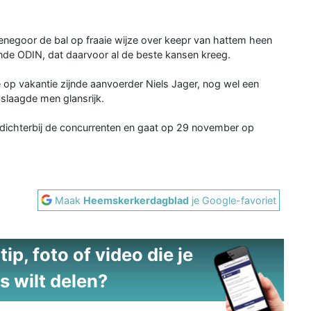
renegoor de bal op fraaie wijze over keepr van hattem heen
de ODIN, dat daarvoor al de beste kansen kreeg.
p vakantie zijnde aanvoerder Niels Jager, nog wel een
slaagde men glansrijk.
dichterbij de concurrenten en gaat op 29 november op
Maak
Heemskerkerdagblad
je Google-favoriet
ip, foto of video die je
s wilt delen?