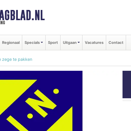
AGBLAD.NL
ing
Regionaal
Specials
Sport
Uitgaan
Vacatures
Contact
te zege te pakken