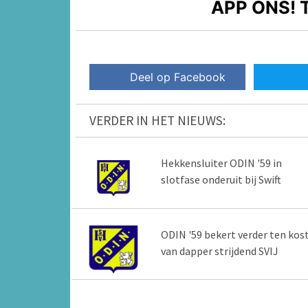
APP ONS!
T
Deel op Facebook
VERDER IN HET NIEUWS:
Hekkensluiter ODIN '59 in
slotfase onderuit bij Swift
ODIN '59 bekert verder ten kos
van dapper strijdend SVIJ