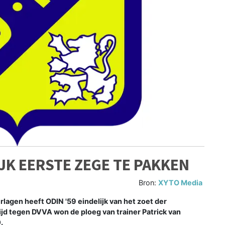
IJK EERSTE ZEGE TE PAKKEN
Bron:
XYTO Media
lagen heeft ODIN '59 eindelijk van het zoet der
jd tegen DVVA won de ploeg van trainer Patrick van
.