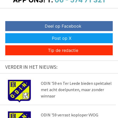
Deel op Facebook
Post op X
Tip de redactie
VERDER IN HET NIEUWS:
ODIN '59 en Ter Leede bieden spektakel
met acht doelpunten, maar zonder
winnaar
ODIN '59 verrast koploper VVOG