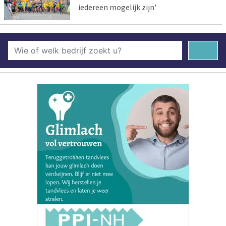
iedereen mogelijk zijn'