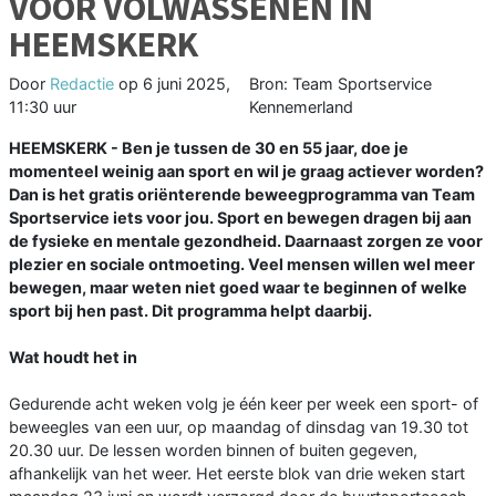
VOOR VOLWASSENEN IN
HEEMSKERK
Door
Redactie
op
6 juni 2025,
Bron: Team Sportservice
11:30 uur
Kennemerland
HEEMSKERK - Ben je tussen de 30 en 55 jaar, doe je
momenteel weinig aan sport en wil je graag actiever worden?
Dan is het gratis oriënterende beweegprogramma van Team
Sportservice iets voor jou. Sport en bewegen dragen bij aan
de fysieke en mentale gezondheid. Daarnaast zorgen ze voor
plezier en sociale ontmoeting. Veel mensen willen wel meer
bewegen, maar weten niet goed waar te beginnen of welke
sport bij hen past. Dit programma helpt daarbij.
Wat houdt het in
Gedurende acht weken volg je één keer per week een sport- of
beweegles van een uur, op maandag of dinsdag van 19.30 tot
20.30 uur. De lessen worden binnen of buiten gegeven,
afhankelijk van het weer. Het eerste blok van drie weken start