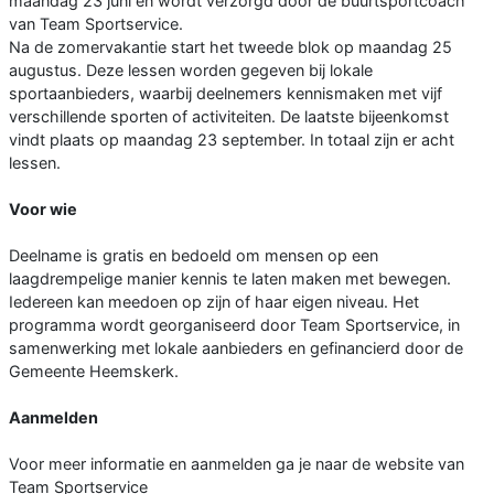
maandag 23 juni en wordt verzorgd door de buurtsportcoach
van Team Sportservice.
Na de zomervakantie start het tweede blok op maandag 25
augustus. Deze lessen worden gegeven bij lokale
sportaanbieders, waarbij deelnemers kennismaken met vijf
verschillende sporten of activiteiten. De laatste bijeenkomst
vindt plaats op maandag 23 september. In totaal zijn er acht
lessen.
Voor wie
Deelname is gratis en bedoeld om mensen op een
laagdrempelige manier kennis te laten maken met bewegen.
Iedereen kan meedoen op zijn of haar eigen niveau. Het
programma wordt georganiseerd door Team Sportservice, in
samenwerking met lokale aanbieders en gefinancierd door de
Gemeente Heemskerk.
Aanmelden
Voor meer informatie en aanmelden ga je naar de website van
Team Sportservice