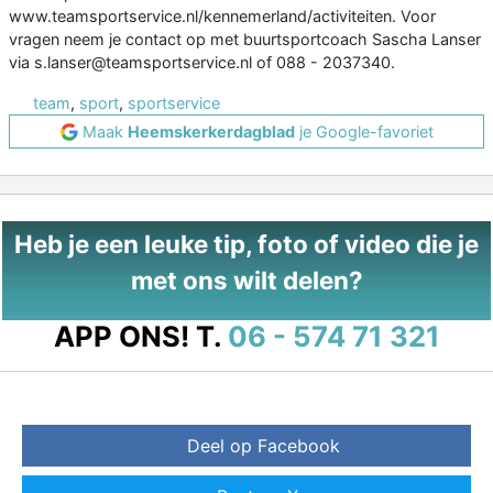
www.teamsportservice.nl/kennemerland/activiteiten. Voor
vragen neem je contact op met buurtsportcoach Sascha Lanser
via s.lanser@teamsportservice.nl of 088 - 2037340.
team
,
sport
,
sportservice
Maak
Heemskerkerdagblad
je Google-favoriet
Heb je een leuke tip, foto of video die je
met ons wilt delen?
APP ONS!
T.
06 - 574 71 321
Deel op Facebook