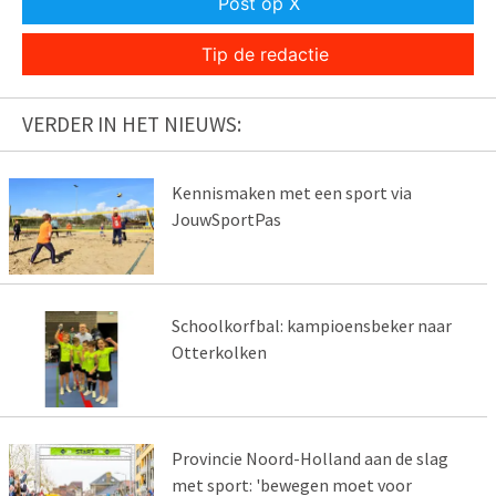
Post op X
Tip de redactie
VERDER IN HET NIEUWS:
Kennismaken met een sport via
JouwSportPas
Schoolkorfbal: kampioensbeker naar
Otterkolken
Provincie Noord-Holland aan de slag
met sport: 'bewegen moet voor