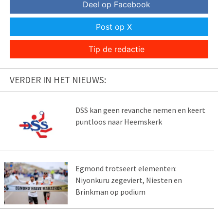
Deel op Facebook
Post op X
Tip de redactie
VERDER IN HET NIEUWS:
DSS kan geen revanche nemen en keert
puntloos naar Heemskerk
Egmond trotseert elementen:
Niyonkuru zegeviert, Niesten en
Brinkman op podium