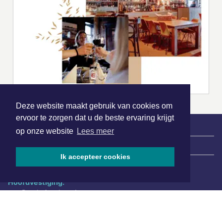
Deze website maakt gebruik van cookies om
ervoor te zorgen dat u de beste ervaring krijgt
op onze website
Lees meer
|
Nieuws | Sport | Evenementen
Ik accepteer cookies
Hoofdvestiging:
van Benthuizenlaan 1
1701 BZ Heerhugowaard
072 8200 600