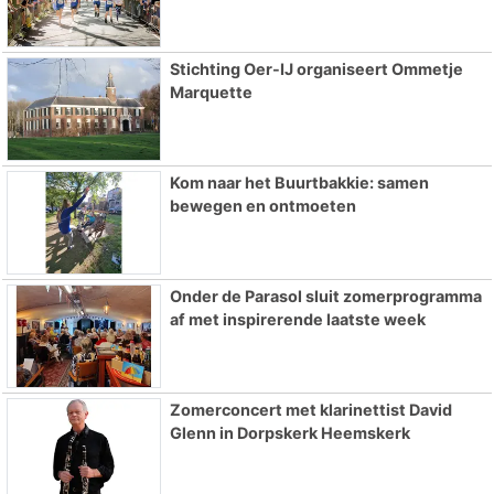
Stichting Oer-IJ organiseert Ommetje
Marquette
Kom naar het Buurtbakkie: samen
bewegen en ontmoeten
Onder de Parasol sluit zomerprogramma
af met inspirerende laatste week
Zomerconcert met klarinettist David
Glenn in Dorpskerk Heemskerk