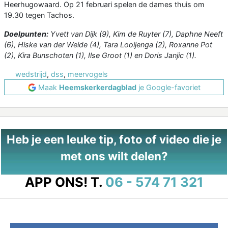
Heerhugowaard. Op 21 februari spelen de dames thuis om
19.30 tegen Tachos.
Doelpunten:
Yvett van Dijk (9), Kim de Ruyter (7), Daphne Neeft
(6), Hiske van der Weide (4), Tara Looijenga (2), Roxanne Pot
(2), Kira Bunschoten (1), Ilse Groot (1) en Doris Janjic (1).
wedstrijd
,
dss
,
meervogels
Maak
Heemskerkerdagblad
je Google-favoriet
Heb je een leuke tip, foto of video die je
met ons wilt delen?
APP ONS!
T.
06 - 574 71 321