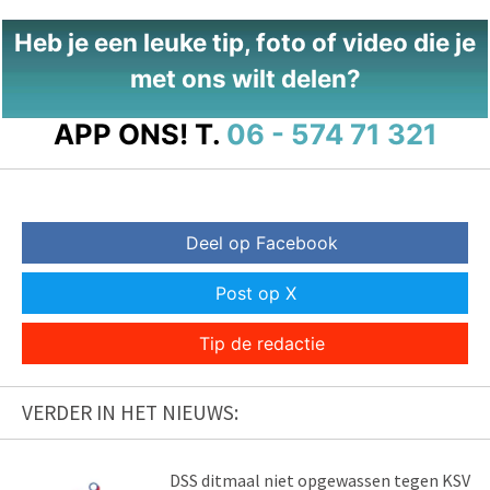
Heb je een leuke tip, foto of video die je
met ons wilt delen?
APP ONS!
T.
06 - 574 71 321
Deel op Facebook
Post op X
Tip de redactie
VERDER IN HET NIEUWS:
DSS ditmaal niet opgewassen tegen KSV