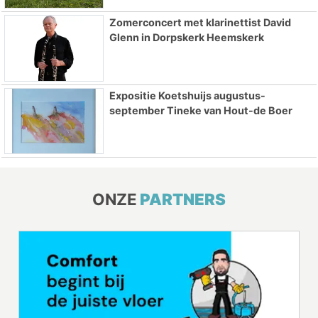
Zomerconcert met klarinettist David
Glenn in Dorpskerk Heemskerk
Expositie Koetshuijs augustus-
september Tineke van Hout-de Boer
ONZE
PARTNERS