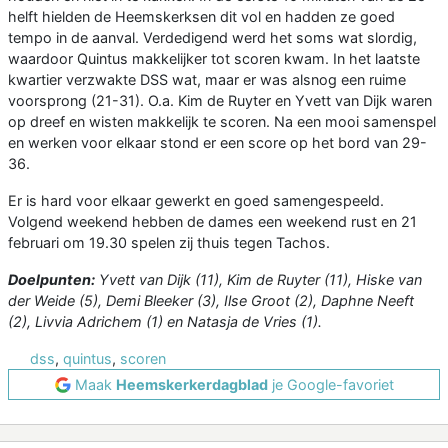
helft hielden de Heemskerksen dit vol en hadden ze goed
tempo in de aanval. Verdedigend werd het soms wat slordig,
waardoor Quintus makkelijker tot scoren kwam. In het laatste
kwartier verzwakte DSS wat, maar er was alsnog een ruime
voorsprong (21-31). O.a. Kim de Ruyter en Yvett van Dijk waren
op dreef en wisten makkelijk te scoren. Na een mooi samenspel
en werken voor elkaar stond er een score op het bord van 29-
36.
Er is hard voor elkaar gewerkt en goed samengespeeld.
Volgend weekend hebben de dames een weekend rust en 21
februari om 19.30 spelen zij thuis tegen Tachos.
Doelpunten:
Yvett van Dijk (11), Kim de Ruyter (11), Hiske van
der Weide (5), Demi Bleeker (3), Ilse Groot (2), Daphne Neeft
(2), Livvia Adrichem (1) en Natasja de Vries (1).
dss
,
quintus
,
scoren
Maak
Heemskerkerdagblad
je Google-favoriet