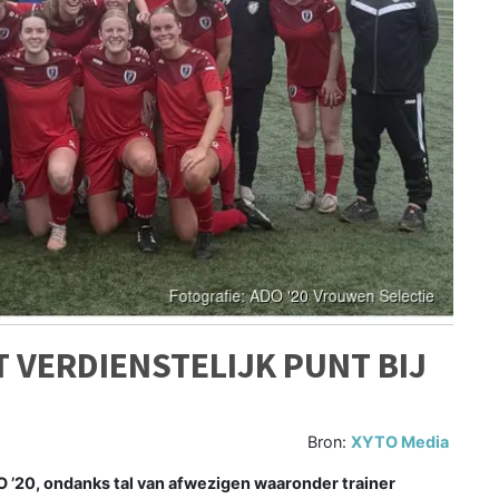
T VERDIENSTELIJK PUNT BIJ
Bron:
XYTO Media
’20, ondanks tal van afwezigen waaronder trainer