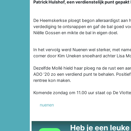
Patrick Hulshof, een verdienstelijk punt gepakt 
De Heemskerkse ploegt begon alleraardigst aan he
verdediging te ontsnappen en gaf de bal goed vo
Niëlle Gossen en mikte de bal in eigen doel.
In het vervolg werd Nuenen wel sterker, met na
corner door Kim Uneken snoeihard achter Lisa Mol
Dezelfde Mollé hield haar ploeg na de rust een aa
ADO ’20 zo een verdiend punt te behalen. Positie
rentree kon maken.
Komende zondag om 11.00 uur staat op De Vlotte
nuenen
Heb je een leuke t