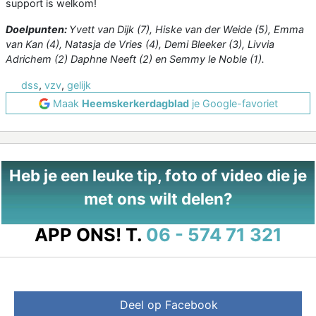
support is welkom!
Doelpunten:
Yvett van Dijk (7), Hiske van der Weide (5), Emma
van Kan (4), Natasja de Vries (4), Demi Bleeker (3), Livvia
Adrichem (2) Daphne Neeft (2) en Semmy le Noble (1).
dss
,
vzv
,
gelijk
Maak
Heemskerkerdagblad
je Google-favoriet
Heb je een leuke tip, foto of video die je
met ons wilt delen?
APP ONS!
T.
06 - 574 71 321
Deel op Facebook