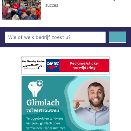
succes