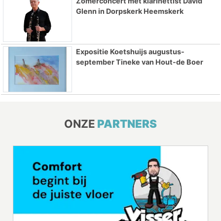
Zomerconcert met klarinettist David
Glenn in Dorpskerk Heemskerk
Expositie Koetshuijs augustus-
september Tineke van Hout-de Boer
ONZE
PARTNERS