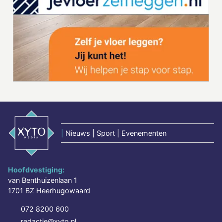
|
Nieuws | Sport | Evenementen
Hoofdvestiging:
van Benthuizenlaan 1
1701 BZ Heerhugowaard
072 8200 600
redactie@xyto.nl