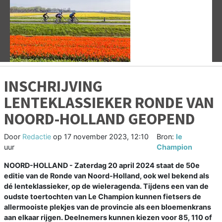
Vorige
V
INSCHRIJVING
LENTEKLASSIEKER RONDE VAN
NOORD-HOLLAND GEOPEND
Door
Redactie
op
17 november 2023, 12:10
Bron:
le
uur
Champion
NOORD-HOLLAND - Zaterdag 20 april 2024 staat de 50e
editie van de Ronde van Noord-Holland, ook wel bekend als
dé lenteklassieker, op de wieleragenda. Tijdens een van de
oudste toertochten van Le Champion kunnen fietsers de
allermooiste plekjes van de provincie als een bloemenkrans
aan elkaar rijgen. Deelnemers kunnen kiezen voor 85, 110 of