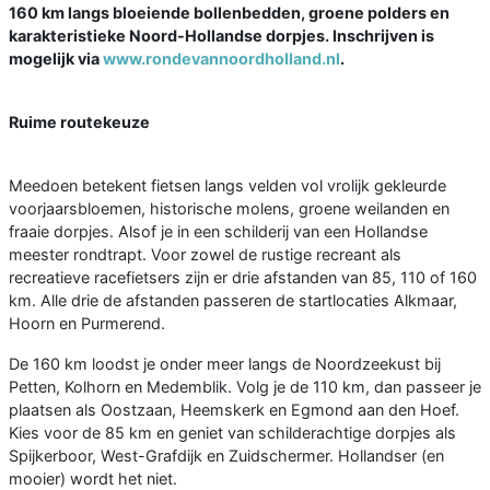
160 km langs bloeiende bollenbedden, groene polders en
karakteristieke Noord-Hollandse dorpjes. Inschrijven is
mogelijk via
www.rondevannoordholland.nl
.
Ruime routekeuze
Meedoen betekent fietsen langs velden vol vrolijk gekleurde
voorjaarsbloemen, historische molens, groene weilanden en
fraaie dorpjes. Alsof je in een schilderij van een Hollandse
meester rondtrapt. Voor zowel de rustige recreant als
recreatieve racefietsers zijn er drie afstanden van 85, 110 of 160
km. Alle drie de afstanden passeren de startlocaties Alkmaar,
Hoorn en Purmerend.
De 160 km loodst je onder meer langs de Noordzeekust bij
Petten, Kolhorn en Medemblik. Volg je de 110 km, dan passeer je
plaatsen als Oostzaan, Heemskerk en Egmond aan den Hoef.
Kies voor de 85 km en geniet van schilderachtige dorpjes als
Spijkerboor, West-Grafdijk en Zuidschermer. Hollandser (en
mooier) wordt het niet.