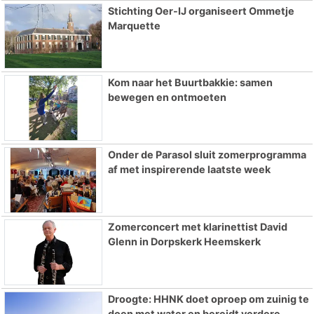
Stichting Oer-IJ organiseert Ommetje
Marquette
Kom naar het Buurtbakkie: samen
bewegen en ontmoeten
Onder de Parasol sluit zomerprogramma
af met inspirerende laatste week
Zomerconcert met klarinettist David
Glenn in Dorpskerk Heemskerk
Droogte: HHNK doet oproep om zuinig te
doen met water en bereidt verdere