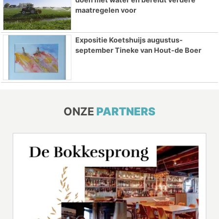
maatregelen voor
Expositie Koetshuijs augustus-
september Tineke van Hout-de Boer
ONZE
PARTNERS