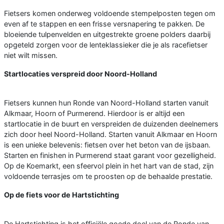
Fietsers komen onderweg voldoende stempelposten tegen om
even af te stappen en een frisse versnapering te pakken. De
bloeiende tulpenvelden en uitgestrekte groene polders daarbij
opgeteld zorgen voor de lenteklassieker die je als racefietser
niet wilt missen.
Startlocaties verspreid door Noord-Holland
Fietsers kunnen hun Ronde van Noord-Holland starten vanuit
Alkmaar, Hoorn of Purmerend. Hierdoor is er altijd een
startlocatie in de buurt en verspreiden de duizenden deelnemers
zich door heel Noord-Holland. Starten vanuit Alkmaar en Hoorn
is een unieke belevenis: fietsen over het beton van de ijsbaan.
Starten en finishen in Purmerend staat garant voor gezelligheid.
Op de Koemarkt, een sfeervol plein in het hart van de stad, zijn
voldoende terrasjes om te proosten op de behaalde prestatie.
Op de fiets voor de Hartstichting
De Hartstichting is het officiële goede doel van de Ronde van